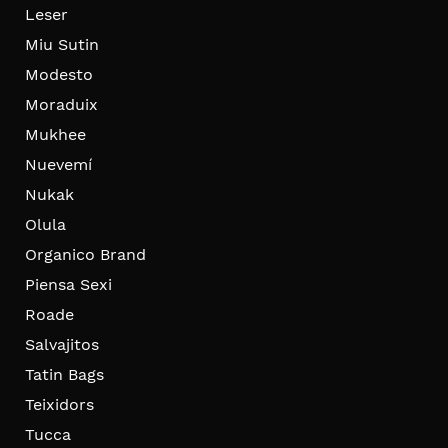
Leser
Miu Sutin
Modesto
Moraduix
Mukhee
Nuevemí
Nukak
Olula
Organico Brand
Piensa Sexi
Roade
Salvajitos
Tatin Bags
Teixidors
Tucca