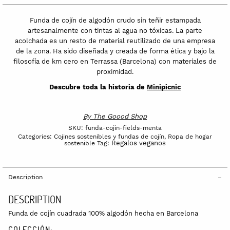
Funda de cojín de algodón crudo sin teñir estampada
artesanalmente con tintas al agua no tóxicas. La parte
acolchada es un resto de material reutilizado de una empresa
de la zona. Ha sido diseñada y creada de forma ética y bajo la
filosofía de km cero en Terrassa (Barcelona) con materiales de
proximidad.
Descubre toda la historia de
Minipicnic
By
The Goood Shop
SKU:
funda-cojin-fields-menta
Categories:
Cojines sostenibles y fundas de cojín
,
Ropa de hogar
Regalos veganos
sostenible
Tag:
Description
DESCRIPTION
Funda de cojín cuadrada 100% algodón hecha en Barcelona
COLECCIÓN: