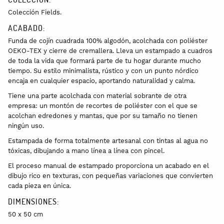
Colección Fields.
ACABADO:
Funda de cojín cuadrada 100% algodón, acolchada con poliéster
OEKO-TEX y cierre de cremallera. Lleva un estampado a cuadros
de toda la vida que formará parte de tu hogar durante mucho
tiempo. Su estilo minimalista, rústico y con un punto nórdico
encaja en cualquier espacio, aportando naturalidad y calma.
Tiene una parte acolchada con material sobrante de otra
empresa: un montón de recortes de poliéster con el que se
acolchan edredones y mantas, que por su tamaño no tienen
ningún uso.
Estampada de forma totalmente artesanal con tintas al agua no
tóxicas, dibujando a mano línea a línea con pincel.
El proceso manual de estampado proporciona un acabado en el
dibujo rico en texturas, con pequeñas variaciones que convierten
cada pieza en única.
DIMENSIONES:
50 x 50 cm