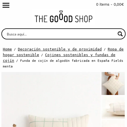
0 items -
0,00
€
Home
Decoración sostenible y de proximidad
Ropa de
/
/
hogar sostenible
Cojines sostenibles y fundas de
/
cojín
/ Funda de cojín de algodón fabricada en España Fields
menta