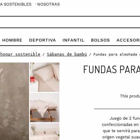
A SOSTENIBLES
· NOSOTRAS
E HOMBRE
DEPORTIVA
INFANTIL
BOLSOS
ACCESOR
 hogar sostenible
Sábanas de bambú
/
/ Fundas para almohada 
FUNDAS PARA
This produ
Juego de 2 fun
confeccionadas en 
que te servirá par
origen vegetal suav