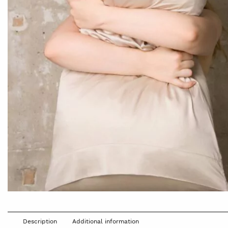
Description
Additional information