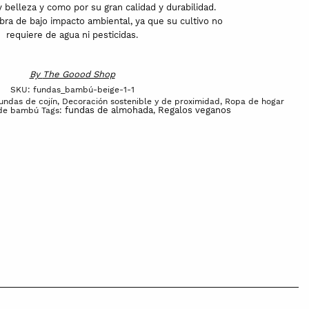
 belleza y como por su gran calidad y durabilidad.
bra de bajo impacto ambiental, ya que su cultivo no
requiere de agua ni pesticidas.
By
The Goood Shop
SKU:
fundas_bambú-beige-1-1
fundas de cojín
,
Decoración sostenible y de proximidad
,
Ropa de hogar
fundas de almohada
Regalos veganos
de bambú
Tags:
,