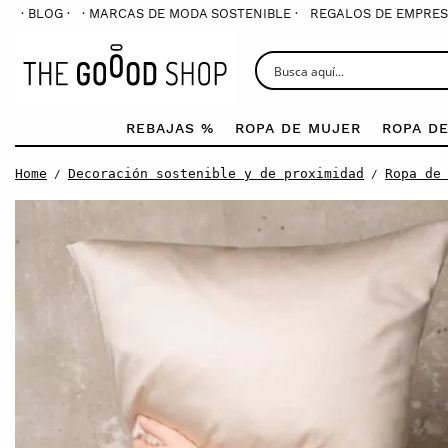
· BLOG ·
· MARCAS DE MODA SOSTENIBLE ·
REGALOS DE EMPRES
REBAJAS %
ROPA DE MUJER
ROPA D
Home
Decoración sostenible y de proximidad
Ropa de
/
/