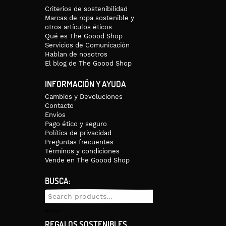
Criterios de sostenibilidad
Marcas de ropa sostenible y
otros artículos éticos
Qué es The Goood Shop
Servicios de Comunicación
Hablan de nosotros
El blog de The Goood Shop
INFORMACIÓN Y AYUDA
Cambios y Devoluciones
Contacto
Envíos
Pago ético y seguro
Política de privacidad
Preguntas frecuentes
Términos y condiciones
Vende en The Goood Shop
BUSCA:
Search
for:
Search
REGALOS SOSTENIBLES