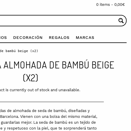
0 items -
0,00
€
IOS
DECORACIÓN
REGALOS
MARCAS
de bambú beige (x2)
 ALMOHADA DE BAMBÚ BEIGE
(X2)
ct is currently out of stock and unavailable.
das de almohada de seda de bambú, diseñadas y
Barcelona. Vienen con una bolsa del mismo material,
a guardarlas mejor. La seda de bambú es un tejido de
e y respetuoso con la piel, que te sorprenderá tanto