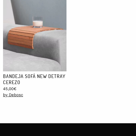
BANDEJA SOFÁ NEW DETRAY
CEREZO
45,00
€
by Debosc