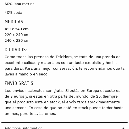
60% lana merina
40% seda
MEDIDAS:
180 x 240 cm
220 x 240 cm
240 x 280 cm
CUIDADOS:
Como todas las prendas de Teixidors, se trata de una prenda de
excelente calidad y materiales con un tacto exquisito y hecha
para durar. Para una mejor conservación, te recomendamos que la
laves a mano o en seco.
ENVÍO GRATIS:
Los envíos nacionales son gratis. Si estás en Europa el coste es
de 8 euros y, si estás en otra parte del mundo, de 25. Siempre
que el producto esté en stock, el envío tarda aproximadamente
una semana. En caso de que no esté en stock puede tardar hasta
un mes, pero te avisaremos.
Additional information