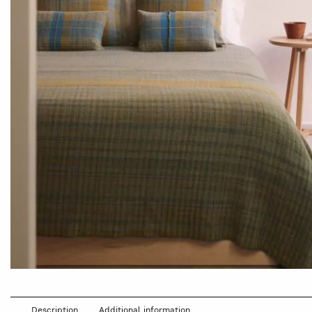
Description
Additional information