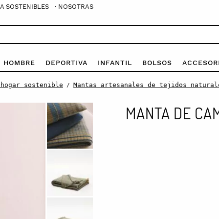
A SOSTENIBLES
· NOSOTRAS
E HOMBRE
DEPORTIVA
INFANTIL
BOLSOS
ACCESOR
 hogar sostenible
Mantas artesanales de tejidos natural
/
MANTA DE CAM
Manta
de
cama