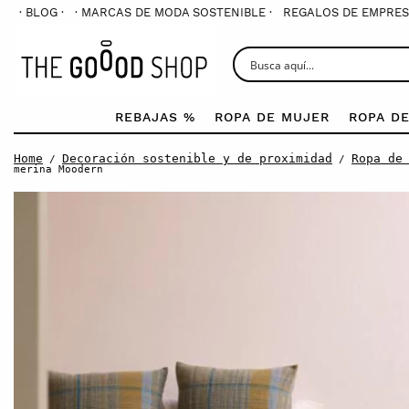
· BLOG ·
· MARCAS DE MODA SOSTENIBLE ·
REGALOS DE EMPRES
REBAJAS %
ROPA DE MUJER
ROPA D
Home
Decoración sostenible y de proximidad
Ropa de
/
/
merina Moodern