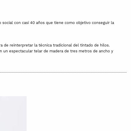
o social con casi 40 años que tiene como objetivo conseguir la
e reinterpretar la técnica tradicional del tintado de hilos.
a en un espectacular telar de madera de tres metros de ancho y