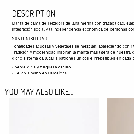
DESCRIPTION
Manta de cama de Teixidors de lana merina con trazabilidad, elab
integración social y la independencia económica de personas con
SOSTENIBILIDAD:
Tonalidades acuosas y vegetales se mezclan, apareciendo con ritm
Tradición y modernidad inspiran la manta más ligera de nuestra c
dicho sistema da lugar a patrones únicos e irrepetibles en cada 
• Verde oliva y turquesa oscuro
• Tejido a mano en Barcelona
• Producción sostenible
• Producto presentado en una bolsa de lino
YOU MAY ALSO LIKE…
MATERIAL:
100% Lana merina con trazabilidad
MEDIDAS:
230 x 180 cm
230 x 240 cm
230 x 280 cm