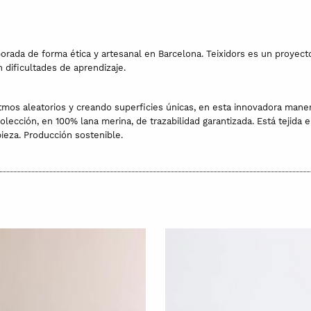
orada de forma ética y artesanal en Barcelona. Teixidors es un proyect
 dificultades de aprendizaje.
os aleatorios y creando superficies únicas, en esta innovadora manera d
olección, en 100% lana merina, de trazabilidad garantizada. Está tejid
pieza. Producción sostenible.