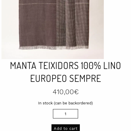
MANTA TEIXIDORS 100% LINO
EUROPEO SEMPRE
410,00
€
In stock (can be backordered)
Manta
Teixidors
100%
Add to cart