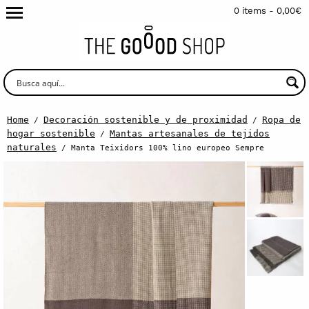
0 items -
0,00
€
Home
Decoración sostenible y de proximidad
Ropa de
/
/
hogar sostenible
Mantas artesanales de tejidos
/
naturales
/ Manta Teixidors 100% lino europeo Sempre