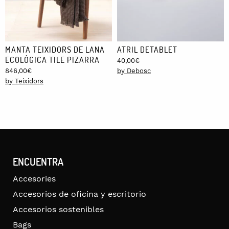
MANTA TEIXIDORS DE LANA
ATRIL DETABLET
ECOLÓGICA TILE PIZARRA
40,00
€
846,00
€
by Debosc
by Teixidors
ENCUENTRA
Accesories
Accesorios de oficina y escritorio
Accesorios sostenibles
Bags