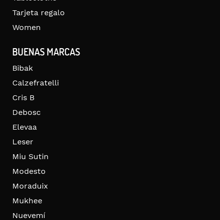
Tarjeta regalo
Women
BUENAS MARCAS
Bibak
Calzefratelli
Cris B
Debosc
Elevaa
Leser
Miu Sutin
Modesto
Moraduix
Mukhee
Nuevemí