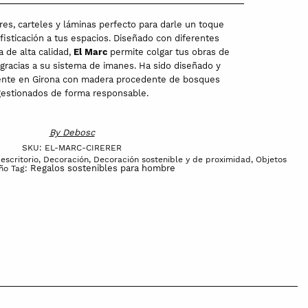
es, carteles y láminas perfecto para darle un toque
fisticación a tus espacios. Diseñado con diferentes
 de alta calidad,
El Marc
permite colgar tus obras de
, gracias a su sistema de imanes.
Ha sido diseñado y
ente en Girona con madera procedente de bosques
gestionados de forma responsable.
By
Debosc
SKU:
EL-MARC-CIRERER
escritorio
,
Decoración
,
Decoración sostenible y de proximidad
,
Objetos
Regalos sostenibles para hombre
ño
Tag: