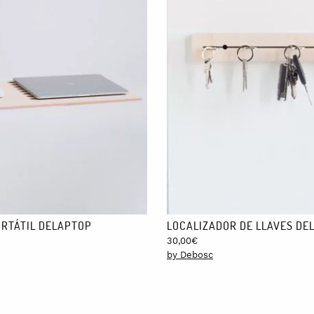
na caja de cartón de 34 x 6 x 3 cm.
RTÁTIL DELAPTOP
LOCALIZADOR DE LLAVES DEL
30,00
€
by Debosc