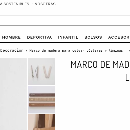
A SOSTENIBLES
· NOSOTRAS
E HOMBRE
DEPORTIVA
INFANTIL
BOLSOS
ACCESOR
Decoración
/
/ Marco de madera para colgar pósteres y láminas | 
MARCO DE MAD
L
Marco
de
madera
para