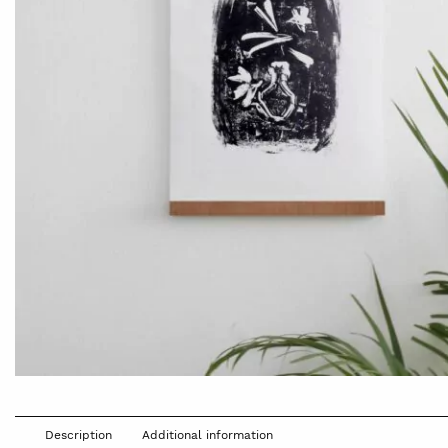
Description
Additional information