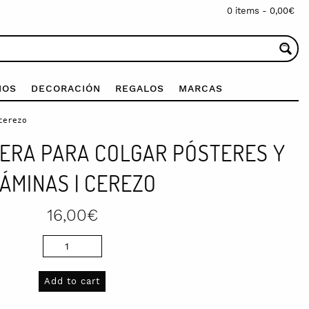
0 items -
0,00
€
IOS
DECORACIÓN
REGALOS
MARCAS
cerezo
ERA PARA COLGAR PÓSTERES Y
ÁMINAS | CEREZO
16,00
€
Add to cart