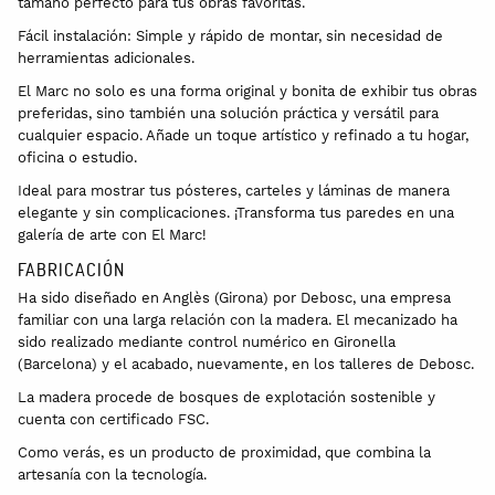
tamaño perfecto para tus obras favoritas.
Fácil instalación: Simple y rápido de montar, sin necesidad de
herramientas adicionales.
El Marc no solo es una forma original y bonita de exhibir tus obras
preferidas, sino también una solución práctica y versátil para
cualquier espacio. Añade un toque artístico y refinado a tu hogar,
oficina o estudio.
Ideal para mostrar tus pósteres, carteles y láminas de manera
elegante y sin complicaciones. ¡Transforma tus paredes en una
galería de arte con El Marc!
FABRICACIÓN
Ha sido diseñado en Anglès (Girona) por Debosc, una empresa
familiar con una larga relación con la madera. El mecanizado ha
sido realizado mediante control numérico en Gironella
(Barcelona) y el acabado, nuevamente, en los talleres de Debosc.
La madera procede de bosques de explotación sostenible y
cuenta con certificado FSC.
Como verás, es un producto de proximidad, que combina la
artesanía con la tecnología.