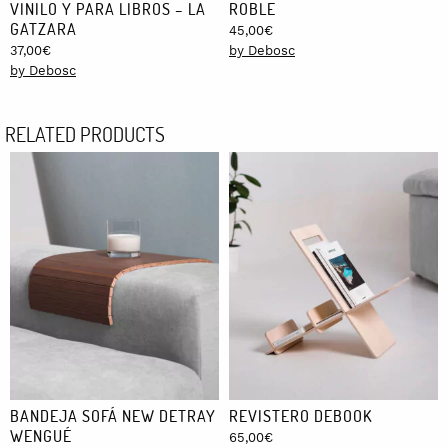
VINILO Y PARA LIBROS – LA
ROBLE
GATZARA
45,00
€
37,00
€
by Debosc
by Debosc
RELATED PRODUCTS
BANDEJA SOFÁ NEW DETRAY
REVISTERO DEBOOK
WENGUÉ
65,00
€