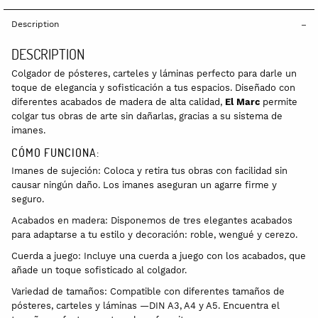
Description
DESCRIPTION
Colgador de pósteres, carteles y láminas perfecto para darle un
toque de elegancia y sofisticación a tus espacios. Diseñado con
diferentes acabados de madera de alta calidad,
El Marc
permite
colgar tus obras de arte sin dañarlas, gracias a su sistema de
imanes.
CÓMO FUNCIONA:
Imanes de sujeción: Coloca y retira tus obras con facilidad sin
causar ningún daño. Los imanes aseguran un agarre firme y
seguro.
Acabados en madera: Disponemos de tres elegantes acabados
para adaptarse a tu estilo y decoración: roble, wengué y cerezo.
Cuerda a juego: Incluye una cuerda a juego con los acabados, que
añade un toque sofisticado al colgador.
Variedad de tamaños: Compatible con diferentes tamaños de
pósteres, carteles y láminas —DIN A3, A4 y A5. Encuentra el