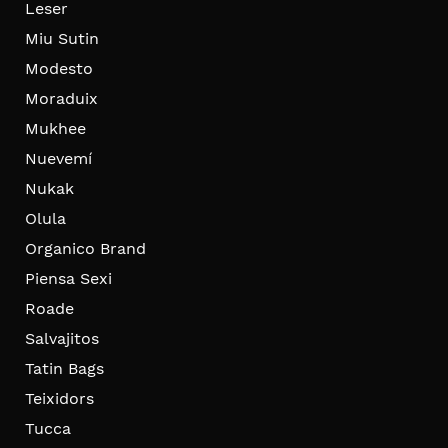
Leser
Miu Sutin
Modesto
Moraduix
Mukhee
Nuevemí
Nukak
Olula
Organico Brand
Piensa Sexi
Roade
Salvajitos
Tatin Bags
Teixidors
Tucca