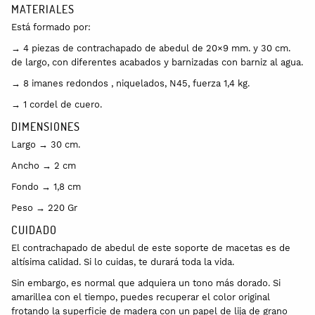
MATERIALES
Está formado por:
→ 4 piezas de contrachapado de abedul de 20×9 mm. y 30 cm.
de largo, con diferentes acabados y barnizadas con barniz al agua.
→ 8 imanes redondos , niquelados, N45, fuerza 1,4 kg.
→ 1 cordel de cuero.
DIMENSIONES
Largo → 30 cm.
Ancho → 2 cm
Fondo → 1,8 cm
Peso → 220 Gr
CUIDADO
El contrachapado de abedul de este soporte de macetas es de
altísima calidad. Si lo cuidas, te durará toda la vida.
Sin embargo, es normal que adquiera un tono más dorado. Si
amarillea con el tiempo, puedes recuperar el color original
frotando la superficie de madera con un papel de lija de grano