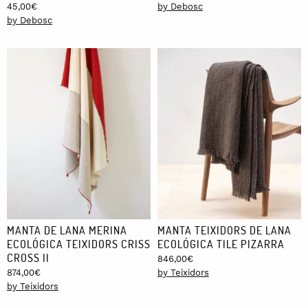
45,00
€
by Debosc
by Debosc
MANTA DE LANA MERINA
MANTA TEIXIDORS DE LANA
ECOLÓGICA TEIXIDORS CRISS
ECOLÓGICA TILE PIZARRA
CROSS II
846,00
€
874,00
€
by Teixidors
by Teixidors