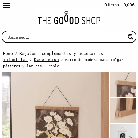
0 items -
0,00
€
Home
Regalos, complementos y accesorios
/
infantiles
Decoración
/
/ Marco de madera para colgar
pósteres y láminas | roble