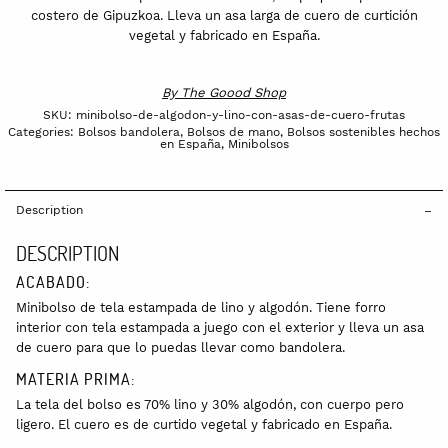
costero de Gipuzkoa. Lleva un asa larga de cuero de curtición
vegetal y fabricado en España.
By
The Goood Shop
SKU:
minibolso-de-algodon-y-lino-con-asas-de-cuero-frutas
Categories:
Bolsos bandolera
,
Bolsos de mano
,
Bolsos sostenibles hechos
en España
,
Minibolsos
Description
DESCRIPTION
ACABADO:
Minibolso de tela estampada de lino y algodón. Tiene forro
interior con tela estampada a juego con el exterior y lleva un asa
de cuero para que lo puedas llevar como bandolera.
MATERIA PRIMA:
La tela del bolso es 70% lino y 30% algodón, con cuerpo pero
ligero. El cuero es de curtido vegetal y fabricado en España.