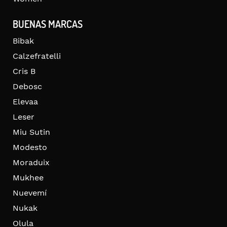
BUENAS MARCAS
Bibak
Calzefratelli
Cris B
Debosc
Elevaa
Leser
Miu Sutin
Modesto
Moraduix
Mukhee
Nuevemí
Nukak
Olula