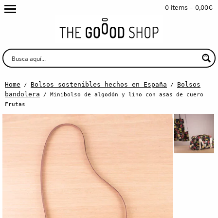
0 items -
0,00
€
Home
Bolsos sostenibles hechos en España
Bolsos
/
/
bandolera
/ Minibolso de algodón y lino con asas de cuero
Frutas