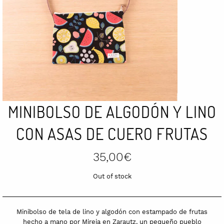
MINIBOLSO DE ALGODÓN Y LINO
CON ASAS DE CUERO FRUTAS
35,00
€
Out of stock
Minibolso de tela de lino y algodón con estampado de frutas
hecho a mano por Mireia en Zarautz, un pequeño pueblo