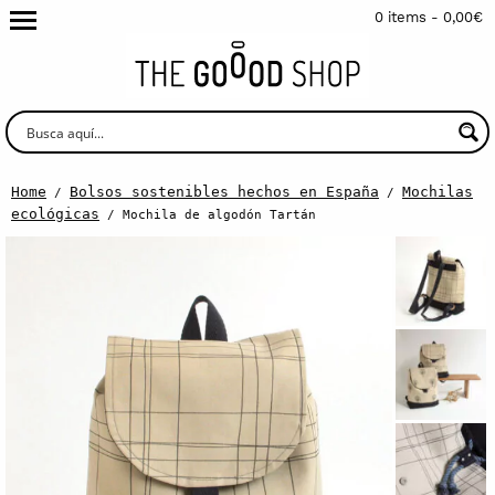
0 items -
0,00
€
Home
Bolsos sostenibles hechos en España
Mochilas
/
/
ecológicas
/ Mochila de algodón Tartán