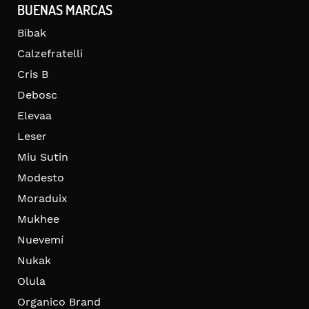
BUENAS MARCAS
Bibak
Calzefratelli
Cris B
Debosc
Elevaa
Leser
Miu Sutin
Modesto
Moraduix
Mukhee
Nuevemí
Nukak
Olula
Organico Brand