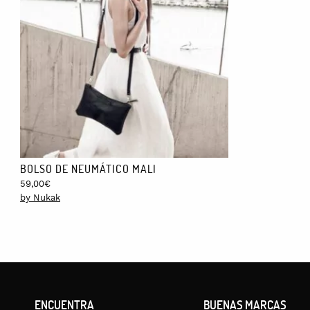
BOLSO DE NEUMÁTICO MALI
59,00
€
by Nukak
ENCUENTRA
BUENAS MARCAS