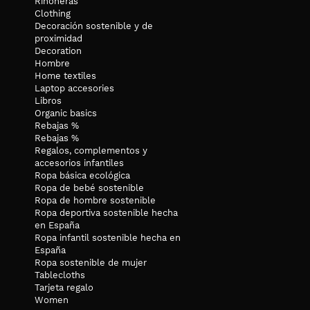
Riñoneras
Clothing
Decoración sostenible y de
proximidad
Decoration
Hombre
Home textiles
Laptop accesories
Libros
Organic basics
Rebajas %
Rebajas %
Regalos, complementos y
accesorios infantiles
Ropa básica ecológica
Ropa de bebé sostenible
Ropa de hombre sostenible
Ropa deportiva sostenible hecha
en España
Ropa infantil sostenible hecha en
España
Ropa sostenible de mujer
Tablecloths
Tarjeta regalo
Women