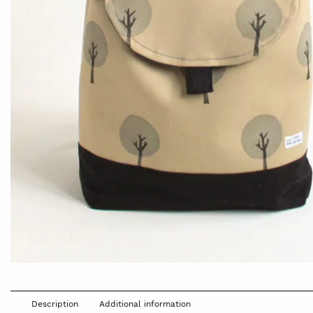
Description
Additional information