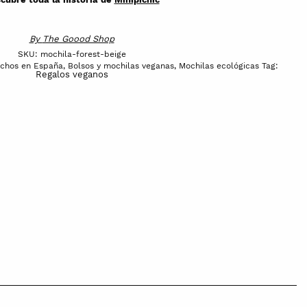
By
The Goood Shop
SKU:
mochila-forest-beige
echos en España
,
Bolsos y mochilas veganas
,
Mochilas ecológicas
Tag:
Regalos veganos