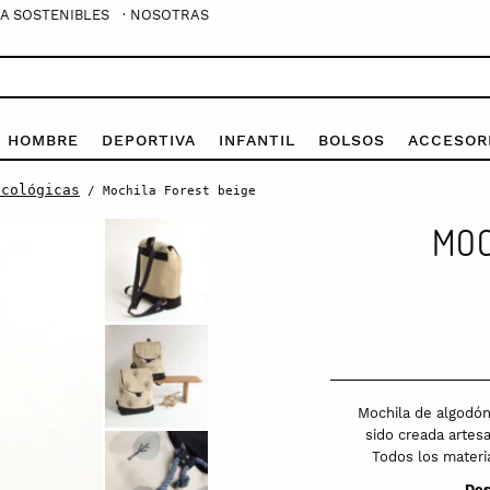
A SOSTENIBLES
· NOSOTRAS
E HOMBRE
DEPORTIVA
INFANTIL
BOLSOS
ACCESOR
ecológicas
/ Mochila Forest beige
MOC
Mochila de algodón
sido creada artes
Todos los materia
Des