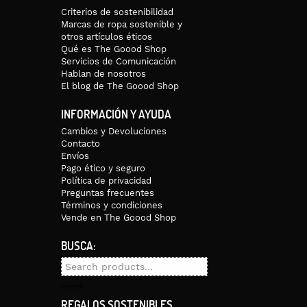
Criterios de sostenibilidad
Marcas de ropa sostenible y
otros artículos éticos
Qué es The Goood Shop
Servicios de Comunicación
Hablan de nosotros
El blog de The Goood Shop
INFORMACIÓN Y AYUDA
Cambios y Devoluciones
Contacto
Envíos
Pago ético y seguro
Política de privacidad
Preguntas frecuentes
Términos y condiciones
Vende en The Goood Shop
BUSCA:
Search
for:
Search
REGALOS SOSTENIBLES