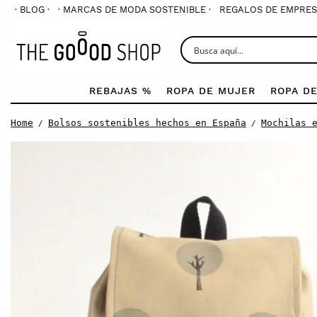
· BLOG ·
· MARCAS DE MODA SOSTENIBLE ·
REGALOS DE EMPRES
REBAJAS %
ROPA DE MUJER
ROPA D
Home
Bolsos sostenibles hechos en España
Mochilas 
/
/