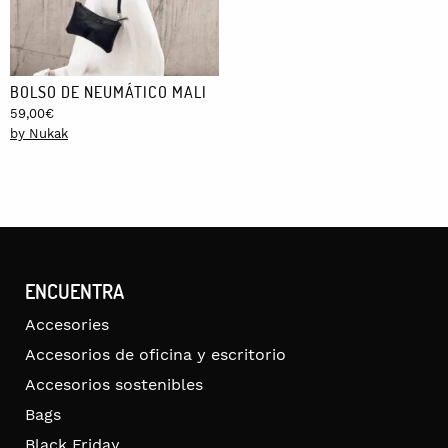
BOLSO DE NEUMÁTICO MALI
59,00
€
by Nukak
ENCUENTRA
Accesories
Accesorios de oficina y escritorio
Accesorios sostenibles
Bags
Black Friday