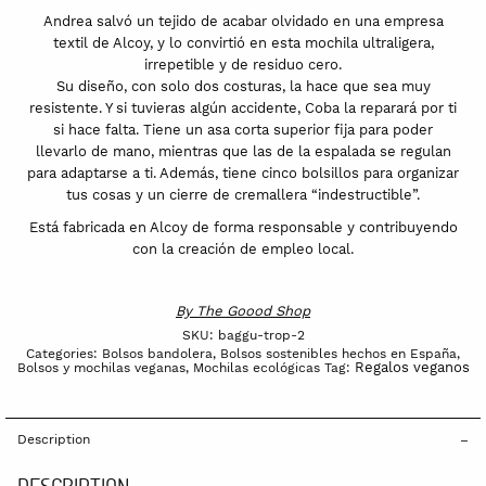
Andrea salvó un tejido de acabar olvidado en una empresa
textil de Alcoy, y lo convirtió en esta mochila ultraligera,
irrepetible y de residuo cero.
Su diseño, con solo dos costuras, la hace que sea muy
resistente. Y si tuvieras algún accidente, Coba la reparará por ti
si hace falta. Tiene un asa corta superior fija para poder
llevarlo de mano, mientras que las de la espalada se regulan
para adaptarse a ti. Además, tiene cinco bolsillos para organizar
tus cosas y un cierre de cremallera “indestructible”.
Está fabricada en Alcoy de forma responsable y contribuyendo
con la creación de empleo local.
By
The Goood Shop
SKU:
baggu-trop-2
Categories:
Bolsos bandolera
,
Bolsos sostenibles hechos en España
,
Regalos veganos
Bolsos y mochilas veganas
,
Mochilas ecológicas
Tag:
Description
DESCRIPTION