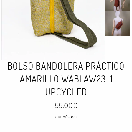
BOLSO BANDOLERA PRÁCTICO
AMARILLO WABI AW23-1
UPCYCLED
55,00
€
Out of stock