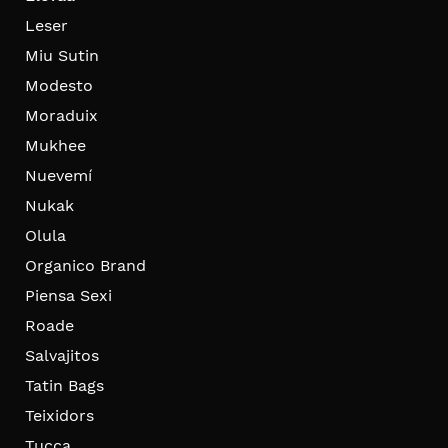
Leser
Miu Sutin
Modesto
Moraduix
Mukhee
Nuevemí
Nukak
Olula
Organico Brand
Piensa Sexi
Roade
Salvajitos
Tatin Bags
Teixidors
Tucca