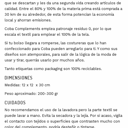
que se descartan y les da una segunda vida creando artículos de
calidad. Entre el 80% y 100% de la materia prima está comprada a
30 km de su alrededor, de esta forma potencian la economía
local y ahorran emisiones.
Coba Complements emplea patronaje residuo 0, por lo que
escala el textil para emplear el 100% de la tela.
Si tu bolso llegara a romperse, las costureras que lo han
confeccionado para Coba pueden arreglarlo para ti. Y como sus
diseños son atemporales, para salir de la lógica de la moda de
usar y tirar, querrás usarlo por muchos años.
Tanto etiquetas como packaging son 100% reciclables.
DIMENSIONES
Medidas: 12 x 12 x 30 cm
Peso aproximado: 200-300 gr
CUIDADOS
No recomendamos el uso de la lavadora pero la parte textil se
puede lavar a mano. Evita la secadora y la lejía. Por si acaso, vigila
el contacto con tejidos o superficies que contrasten mucho con
color del complemento, podría desteñir o tintarse.