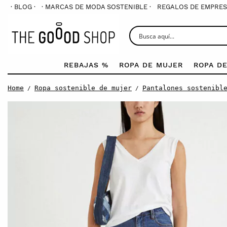
· BLOG ·
· MARCAS DE MODA SOSTENIBLE ·
REGALOS DE EMPRES
REBAJAS %
ROPA DE MUJER
ROPA D
Home
Ropa sostenible de mujer
Pantalones sostenibl
/
/