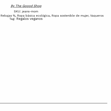
By
The Goood Shop
SKU:
jeans-mom
,
Rebajas %
,
Ropa básica ecológica
,
Ropa sostenible de mujer
,
Vaqueros
Regalos veganos
Tag: