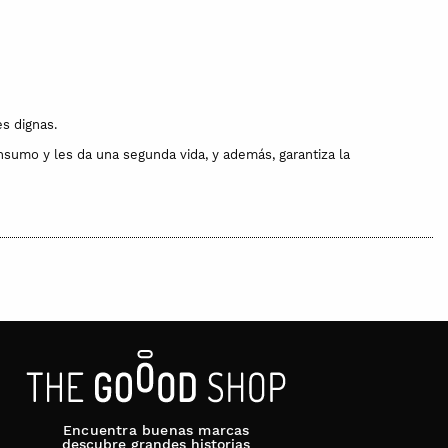
s dignas.
nsumo y les da una segunda vida, y además, garantiza la
Encuentra buenas marcas
descubre grandes historias