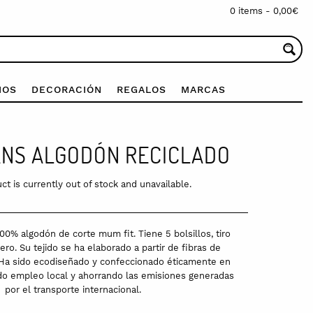
0 items -
0,00
€
IOS
DECORACIÓN
REGALOS
MARCAS
NS ALGODÓN RECICLADO
ct is currently out of stock and unavailable.
0% algodón de corte mum fit. Tiene 5 bolsillos, tiro
llero. Su tejido se ha elaborado a partir de fibras de
 Ha sido ecodiseñado y confeccionado éticamente en
do empleo local y ahorrando las emisiones generadas
por el transporte internacional.