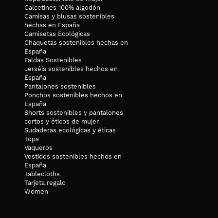
Calcetines 100% algodón
Camisas y blusas sostenibles
hechas en España
Camisetas Ecológicas
Chaquetas sostenibles hechas en
España
Faldas Sostenibles
Jerséis sostenibles hechos en
España
Pantalones sostenibles
Ponchos sostenibles hechos en
España
Shorts sostenibles y pantalones
cortos y éticos de mujer
Sudaderas ecológicas y éticas
Tops
Vaqueros
Vestidos sostenibles hechos en
España
Tablecloths
Tarjeta regalo
Women