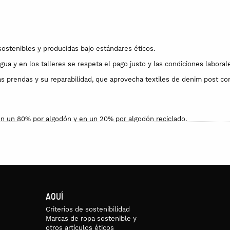
sostenibles y producidas bajo estándares éticos.
a y en los talleres se respeta el pago justo y las condiciones laborale
las prendas y su reparabilidad, que aprovecha textiles de denim post co
n un 80% por algodón y en un 20% por algodón reciclado.
AQUÍ
Criterios de sostenibilidad
Marcas de ropa sostenible y
otros artículos éticos