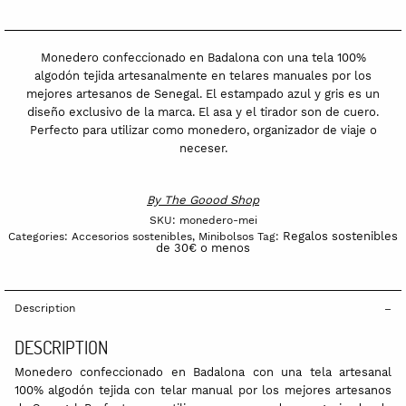
Monedero confeccionado en Badalona con una tela 100%
algodón tejida artesanalmente en telares manuales por los
mejores artesanos de Senegal. El estampado azul y gris es un
diseño exclusivo de la marca. El asa y el tirador son de cuero.
Perfecto para utilizar como monedero, organizador de viaje o
neceser.
By
The Goood Shop
SKU:
monedero-mei
Regalos sostenibles
Categories:
Accesorios sostenibles
,
Minibolsos
Tag:
de 30€ o menos
Description
DESCRIPTION
Monedero confeccionado en Badalona con una tela artesanal
100% algodón tejida con telar manual por los mejores artesanos