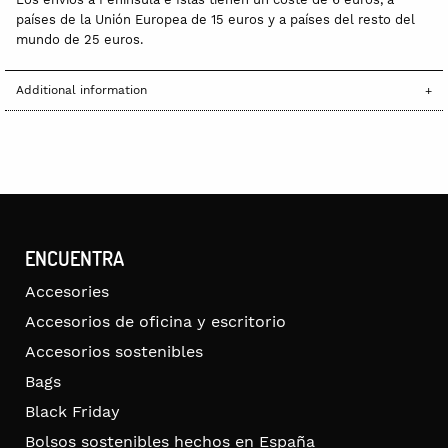
países de la Unión Europea de 15 euros y a países del resto del
mundo de 25 euros.
Additional information
ENCUENTRA
Accesories
Accesorios de oficina y escritorio
Accesorios sostenibles
Bags
Black Friday
Bolsos sostenibles hechos en España