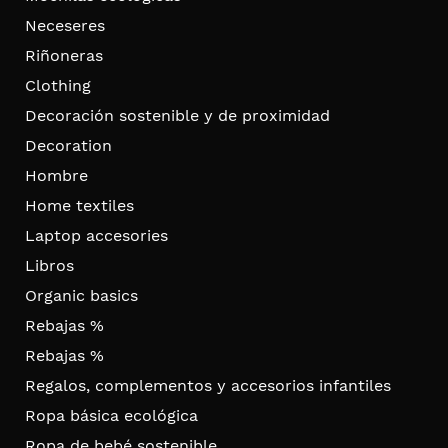
Neceseres
Riñoneras
Clothing
Decoración sostenible y de proximidad
Decoration
Hombre
Home textiles
Laptop accesories
Libros
Organic basics
Rebajas %
Rebajas %
Regalos, complementos y accesorios infantiles
Ropa básica ecológica
Ropa de bebé sostenible