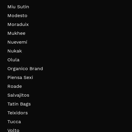
Miu Sutin
Modesto
Moraduix
Mukhee
Nuevemí
Nukak
Olula
Organico Brand
Piensa Sexi
Roade
Salvajitos
Tatin Bags
Teixidors
Tucca
Volto