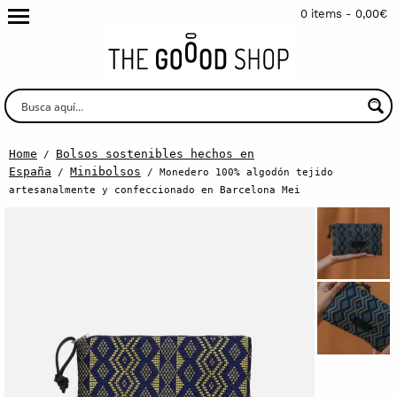
0 items -
0,00
€
Home
Bolsos sostenibles hechos en
/
España
Minibolsos
/
/ Monedero 100% algodón tejido
artesanalmente y confeccionado en Barcelona Mei