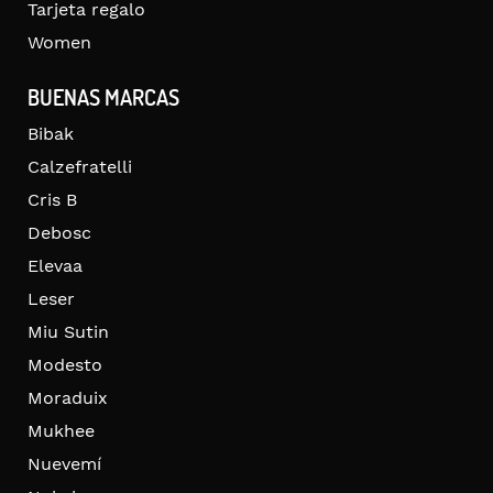
Tarjeta regalo
Women
BUENAS MARCAS
Bibak
Calzefratelli
Cris B
Debosc
Elevaa
Leser
Miu Sutin
Modesto
Moraduix
Mukhee
Nuevemí