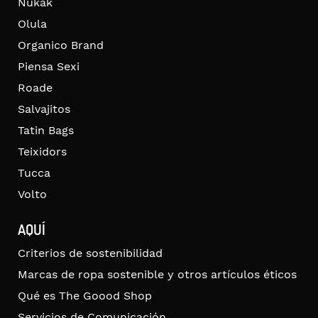
Nukak
Olula
Organico Brand
Piensa Sexi
Roade
Salvajitos
Tatin Bags
Teixidors
Tucca
Volto
AQUÍ
Criterios de sostenibilidad
Marcas de ropa sostenible y otros artículos éticos
Qué es The Goood Shop
Servicios de Comunicación