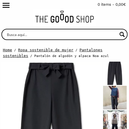
0 items -
0,00
€
Home
Ropa sostenible de mujer
Pantalones
/
/
sostenibles
/ Pantalón de algodón y alpaca Noa azul