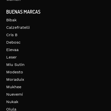
BUENAS MARCAS
Bibak
Calzefratelli
Cris B
Debosc
Elevaa
Leser
Miu Sutin
Modesto
Moraduix
Mukhee
Nuevemí
Nukak
Olula