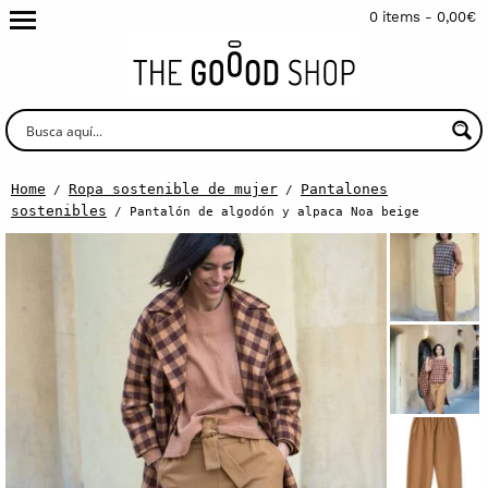
0 items -
0,00
€
Home
Ropa sostenible de mujer
Pantalones
/
/
sostenibles
/ Pantalón de algodón y alpaca Noa beige