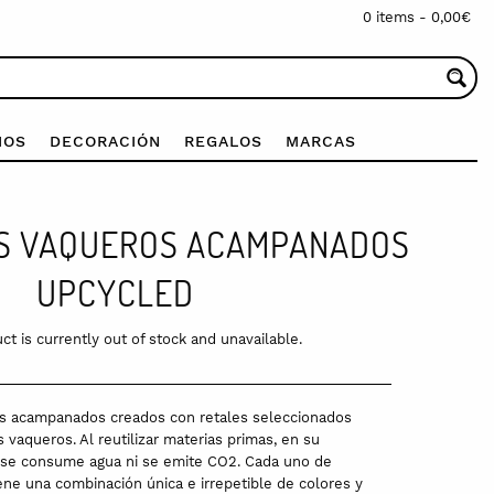
0 items -
0,00
€
IOS
DECORACIÓN
REGALOS
MARCAS
S VAQUEROS ACAMPANADOS
UPCYCLED
ct is currently out of stock and unavailable.
s acampanados creados con retales seleccionados
 vaqueros. Al reutilizar materias primas, en su
 se consume agua ni se emite CO2. Cada uno de
ene una combinación única e irrepetible de colores y