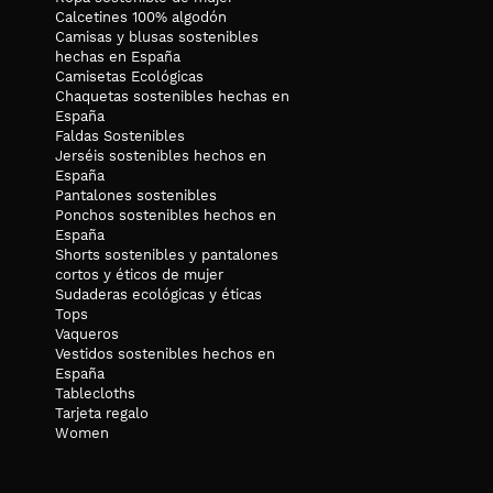
Calcetines 100% algodón
Camisas y blusas sostenibles
hechas en España
Camisetas Ecológicas
Chaquetas sostenibles hechas en
España
Faldas Sostenibles
Jerséis sostenibles hechos en
España
Pantalones sostenibles
Ponchos sostenibles hechos en
España
Shorts sostenibles y pantalones
cortos y éticos de mujer
Sudaderas ecológicas y éticas
Tops
Vaqueros
Vestidos sostenibles hechos en
España
Tablecloths
Tarjeta regalo
Women