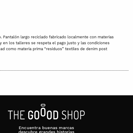
. Pantalón largo reciclado fabricado localmente con materias
en los talleres se respeta el pago justo y las condiciones
idad como materia prima “residuos” textiles de denim post
Encuentra buenas marcas
descubre grandes historias