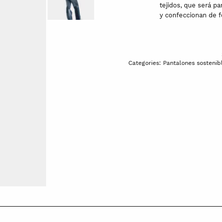
tejidos, que será pa
y confeccionan de f
Categories:
Pantalones sostenib