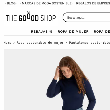
· BLOG ·
· MARCAS DE MODA SOSTENIBLE ·
REGALOS DE EMPRES
REBAJAS %
ROPA DE MUJER
ROPA D
Home
Ropa sostenible de mujer
Pantalones sostenibl
/
/