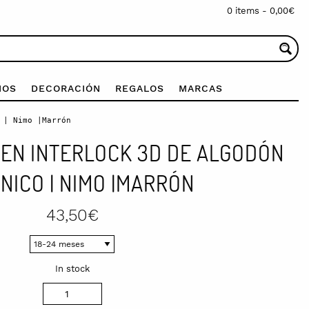
0 items -
0,00
€
IOS
DECORACIÓN
REGALOS
MARCAS
 | Nimo |Marrón
 EN INTERLOCK 3D DE ALGODÓN
NICO | NIMO |MARRÓN
43,50
€
In stock