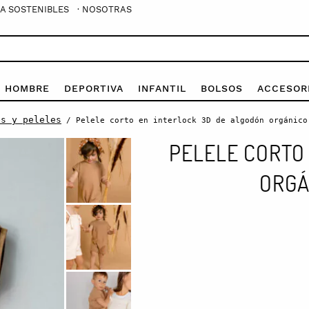
A SOSTENIBLES
· NOSOTRAS
E HOMBRE
DEPORTIVA
INFANTIL
BOLSOS
ACCESOR
es y peleles
/ Pelele corto en interlock 3D de algodón orgánico
PELELE CORTO
ORGÁ
Pelele
corto