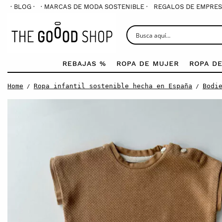
· BLOG ·
· MARCAS DE MODA SOSTENIBLE ·
REGALOS DE EMPRES
REBAJAS %
ROPA DE MUJER
ROPA D
Home
Ropa infantil sostenible hecha en España
Bodi
/
/