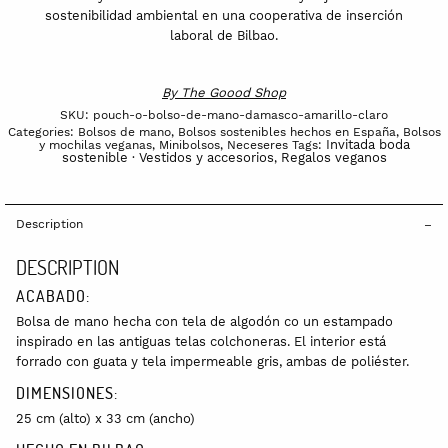
sostenibilidad ambiental en una cooperativa de inserción
laboral de Bilbao.
By
The Goood Shop
SKU:
pouch-o-bolso-de-mano-damasco-amarillo-claro
Categories:
Bolsos de mano
,
Bolsos sostenibles hechos en España
,
Bolsos
Invitada boda
y mochilas veganas
,
Minibolsos
,
Neceseres
Tags:
sostenible · Vestidos y accesorios
Regalos veganos
,
Description
DESCRIPTION
ACABADO:
Bolsa de mano hecha con tela de algodón co un estampado
inspirado en las antiguas telas colchoneras. El interior está
forrado con guata y tela impermeable gris, ambas de poliéster.
DIMENSIONES:
25 cm (alto) x 33 cm (ancho)