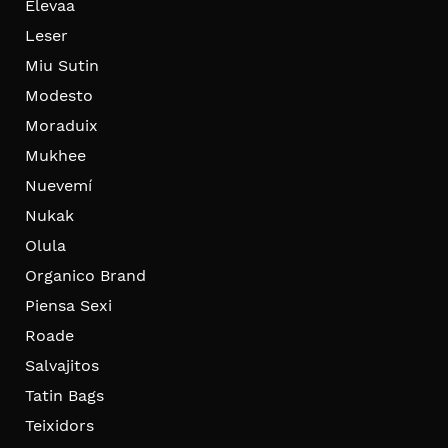
Elevaa
Leser
Miu Sutin
Modesto
Moraduix
Mukhee
Nuevemí
Nukak
Olula
Organico Brand
Piensa Sexi
Roade
Salvajitos
Tatin Bags
Teixidors