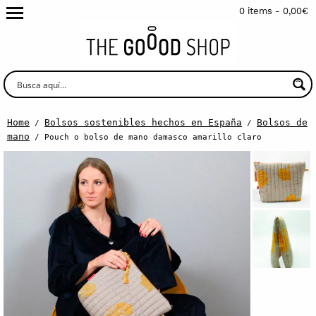
0 items -
0,00
€
Home
Bolsos sostenibles hechos en España
Bolsos de
/
/
mano
/ Pouch o bolso de mano damasco amarillo claro