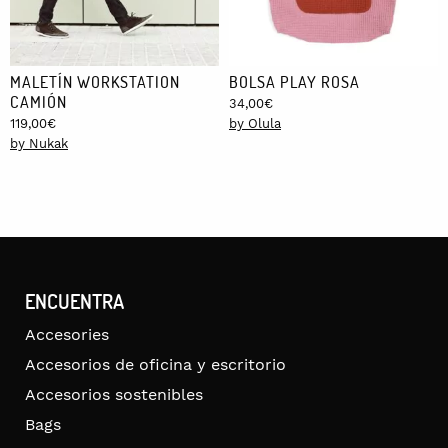
MALETÍN WORKSTATION
BOLSA PLAY ROSA
CAMIÓN
34,00
€
119,00
€
by Olula
by Nukak
ENCUENTRA
Accesories
Accesorios de oficina y escritorio
Accesorios sostenibles
Bags