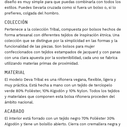
diseño es muy simple para que puedas combinarla con todos los
estilos. Puedes llevarla cruzada como si fuera un bolso o, si lo
prefieres, colgada del hombro.
COLECCIÓN
Pertenece a la colección Tribal, compuesta por bolsos hechos de
forma artesanal con diferentes tejidos de inspiración étnica. Una
colección que se distingue por la simplicidad en las formas y la
funcionalidad de las piezas. Son bolsos para mujer
confeccionados con tejidos estampados de jacquard y con panas
con una clara apuesta por la sostenibilidad, cada uno se fabrica
utilizando materias primas de proximidad.
MATERIAL
El modelo Deva Tribal es una riñonera vegana, flexible, ligera y
muy práctica. Está hecha a mano con un tejido de terciopelo
verde 80% Poliéster, 10% Algodón y 10% Nylon. Todos los tejidos
y materiales que componen esta bolsa riñonera proceden del
ámbito nacional.
ACABADO
El interior está forrado con un tejido negro 70% Poliéster 30%
Algodón y tiene un bolsillo abierto. Cierra con cremallera negra y