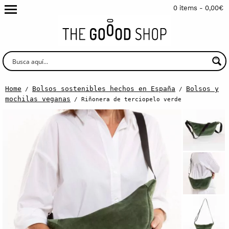
0 items -
0,00
€
Home
Bolsos sostenibles hechos en España
Bolsos y
/
/
mochilas veganas
/ Riñonera de terciopelo verde