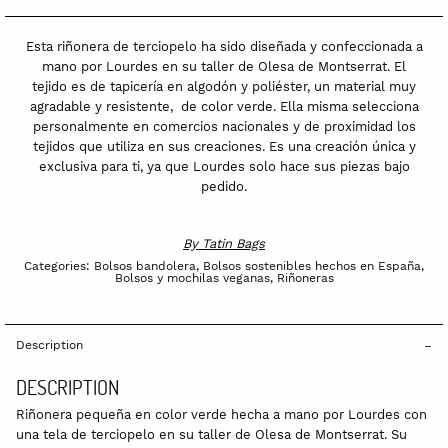
Esta riñonera de terciopelo ha sido diseñada y confeccionada a
mano por Lourdes en su taller de Olesa de Montserrat. El
tejido es de tapicería en algodón y poliéster, un material muy
agradable y resistente, de color verde. Ella misma selecciona
personalmente en comercios nacionales y de proximidad los
tejidos que utiliza en sus creaciones. Es una creación única y
exclusiva para ti, ya que Lourdes solo hace sus piezas bajo
pedido.
By
Tatin Bags
Categories:
Bolsos bandolera
,
Bolsos sostenibles hechos en España
,
Bolsos y mochilas veganas
,
Riñoneras
Description
DESCRIPTION
Riñonera pequeña en color verde hecha a mano por Lourdes con
una tela de terciopelo en su taller de Olesa de Montserrat. Su