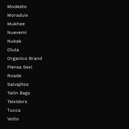
Modesto
Moraduix
Mukhee
Nuevemí
Nukak
Olula
Organico Brand
Piensa Sexi
Roade
Salvajitos
Tatin Bags
Teixidors
Tucca
Volto