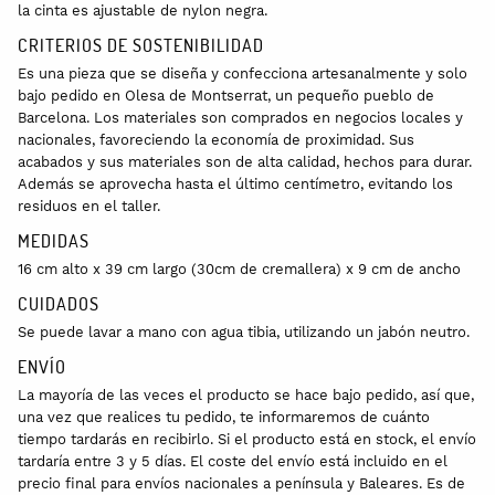
la cinta es ajustable de nylon negra.
CRITERIOS DE SOSTENIBILIDAD
Es una pieza que se diseña y confecciona artesanalmente y solo
bajo pedido en Olesa de Montserrat, un pequeño pueblo de
Barcelona. Los materiales son comprados en negocios locales y
nacionales, favoreciendo la economía de proximidad. Sus
acabados y sus materiales son de alta calidad, hechos para durar.
Además se aprovecha hasta el último centímetro, evitando los
residuos en el taller.
MEDIDAS
16 cm alto x 39 cm largo (30cm de cremallera) x 9 cm de ancho
CUIDADOS
Se puede lavar a mano con agua tibia, utilizando un jabón neutro.
ENVÍO
La mayoría de las veces el producto se hace bajo pedido, así que,
una vez que realices tu pedido, te informaremos de cuánto
tiempo tardarás en recibirlo. Si el producto está en stock, el envío
tardaría entre 3 y 5 días. El coste del envío está incluido en el
precio final para envíos nacionales a península y Baleares. Es de