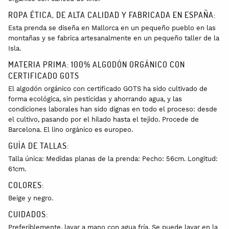
ROPA ÉTICA, DE ALTA CALIDAD Y FABRICADA EN ESPAÑA:
Esta prenda se diseña en Mallorca en un pequeño pueblo en las
montañas y se fabrica artesanalmente en un pequeño taller de la
Isla.
MATERIA PRIMA: 100% ALGODÓN ORGÁNICO CON
CERTIFICADO GOTS
El algodón orgánico con certificado GOTS ha sido cultivado de
forma ecológica, sin pesticidas y ahorrando agua, y las
condiciones laborales han sido dignas en todo el proceso: desde
el cultivo, pasando por el hilado hasta el tejido. Procede de
Barcelona. El lino orgánico es europeo.
GUÍA DE TALLAS:
Talla única: Medidas planas de la prenda: Pecho: 56cm. Longitud:
61cm.
COLORES:
Beige y negro.
CUIDADOS:
Preferiblemente, lavar a mano con agua fría. Se puede lavar en la