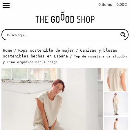
0 items -
0,00
€
Home
Ropa sostenible de mujer
Camisas y blusas
/
/
sostenibles hechas en España
/ Top de muselina de algodón
y lino orgánico Dacus beige