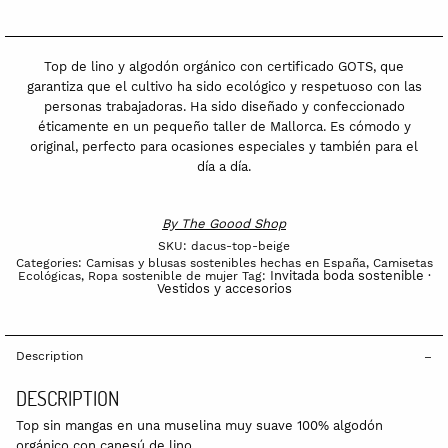
Top de lino y algodón orgánico con certificado GOTS, que
garantiza que el cultivo ha sido ecológico y respetuoso con las
personas trabajadoras. Ha sido diseñado y confeccionado
éticamente en un pequeño taller de Mallorca. Es cómodo y
original, perfecto para ocasiones especiales y también para el
día a día.
By
The Goood Shop
SKU:
dacus-top-beige
Categories:
Camisas y blusas sostenibles hechas en España
,
Camisetas
Invitada boda sostenible ·
Ecológicas
,
Ropa sostenible de mujer
Tag:
Vestidos y accesorios
Description
DESCRIPTION
Top sin mangas en una muselina muy suave 100% algodón
orgánico con canesú de lino.