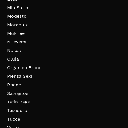
Miu Sutin
Modesto
Moraduix
Mukhee
Nuevemí
Nukak
Olula
Organico Brand
Piensa Sexi
Roade
Salvajitos
Tatin Bags
Teixidors
Tucca
Volto