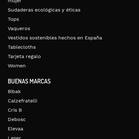
mujer
Sudaderas ecológicas y éticas
Tops
Vaqueros
Vestidos sostenibles hechos en España
Tablecloths
Tarjeta regalo
Women
BUENAS MARCAS
Bibak
Calzefratelli
Cris B
Debosc
Elevaa
Leser