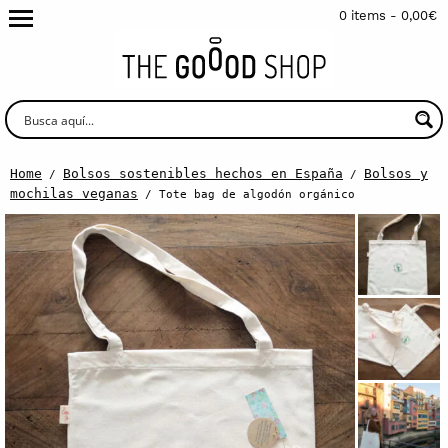
0 items -
0,00
€
Home
Bolsos sostenibles hechos en España
Bolsos y
/
/
mochilas veganas
/ Tote bag de algodón orgánico