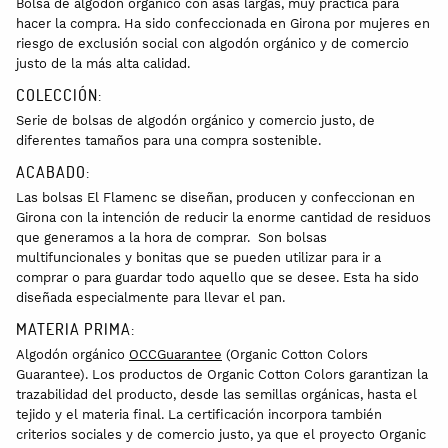
Bolsa de algodón orgánico con asas largas, muy práctica para
hacer la compra. Ha sido confeccionada en Girona por mujeres en
riesgo de exclusión social con algodón orgánico y de comercio
justo de la más alta calidad.
COLECCIÓN:
Serie de bolsas de algodón orgánico y comercio justo, de
diferentes tamaños para una compra sostenible.
ACABADO:
Las bolsas El Flamenc se diseñan, producen y confeccionan en
Girona con la intención de reducir la enorme cantidad de residuos
que generamos a la hora de comprar. Son bolsas
multifuncionales y bonitas que se pueden utilizar para ir a
comprar o para guardar todo aquello que se desee. Esta ha sido
diseñada especialmente para llevar el pan.
MATERIA PRIMA:
Algodón orgánico
OCCGuarantee
(Organic Cotton Colors
Guarantee). Los productos de Organic Cotton Colors garantizan la
trazabilidad del producto, desde las semillas orgánicas, hasta el
tejido y el materia final. La certificación incorpora también
criterios sociales y de comercio justo, ya que el proyecto Organic