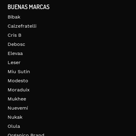
BUENAS MARCAS
Bibak
Calzefratelli
Cris B
Debosc
Elevaa
Leser
Miu Sutin
Modesto
Moraduix
Mukhee
Nuevemí
Nukak
Olula
Organico Brand