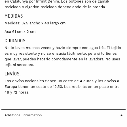
en Catalunya por Infinit Denim. Los botones son de zamak
reciclado o algodón reciclado dependiendo de la prenda.
MEDIDAS
Medidas: 37.5 ancho x 40 largo cm.
Asa 61 cm x 2 cm.
CUIDADOS
No lo laves muchas veces y hazlo siempre con agua fría. El tejido
es muy resistente y no se ensucia fácilmente, pero si lo tienes
que lavar, puedes hacerlo cómodamente en la lavadora. No uses
lejía ni secadora.
ENVÍOS:
Los envíos nacionales tienen un coste de 4 euros y los envíos a
Europa tienen un coste de 12,50. Los recibirás en un plazo entre
48 y 72 horas.
Additional information