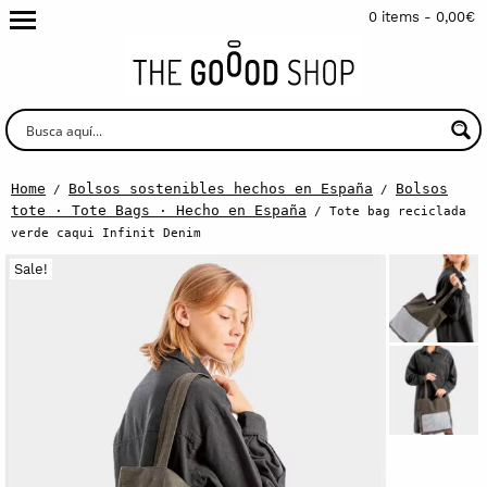
0 items -
0,00
€
Home
Bolsos sostenibles hechos en España
Bolsos
/
/
tote · Tote Bags · Hecho en España
/ Tote bag reciclada
verde caqui Infinit Denim
Sale!