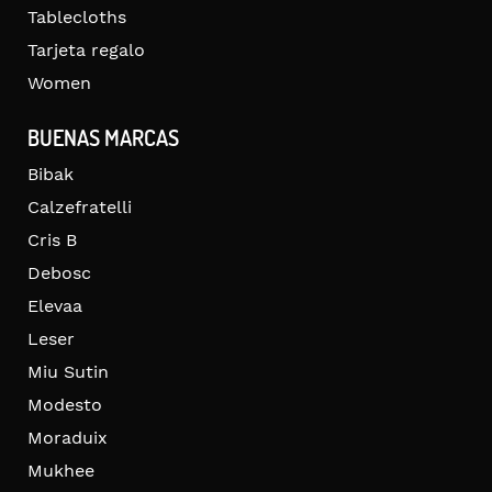
Tablecloths
Tarjeta regalo
Women
BUENAS MARCAS
Bibak
Calzefratelli
Cris B
Debosc
Elevaa
Leser
Miu Sutin
Modesto
Moraduix
Mukhee