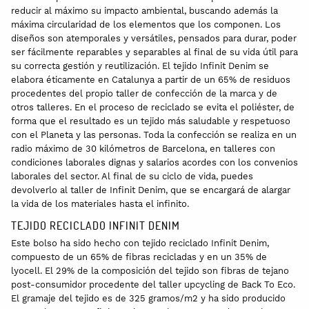
reducir al máximo su impacto ambiental, buscando además la
máxima circularidad de los elementos que los componen. Los
diseños son atemporales y versátiles, pensados para durar, poder
ser fácilmente reparables y separables al final de su vida útil para
su correcta gestión y reutilización. El tejido Infinit Denim se
elabora éticamente en Catalunya a partir de un 65% de residuos
procedentes del propio taller de confección de la marca y de
otros talleres. En el proceso de reciclado se evita el poliéster, de
forma que el resultado es un tejido más saludable y respetuoso
con el Planeta y las personas. Toda la confección se realiza en un
radio máximo de 30 kilómetros de Barcelona, en talleres con
condiciones laborales dignas y salarios acordes con los convenios
laborales del sector. Al final de su ciclo de vida, puedes
devolverlo al taller de Infinit Denim, que se encargará de alargar
la vida de los materiales hasta el infinito.
TEJIDO RECICLADO INFINIT DENIM
Este bolso ha sido hecho con tejido reciclado Infinit Denim,
compuesto de un 65% de fibras recicladas y en un 35% de
lyocell. El 29% de la composición del tejido son fibras de tejano
post-consumidor procedente del taller upcycling de Back To Eco.
El gramaje del tejido es de 325 gramos/m2 y ha sido producido