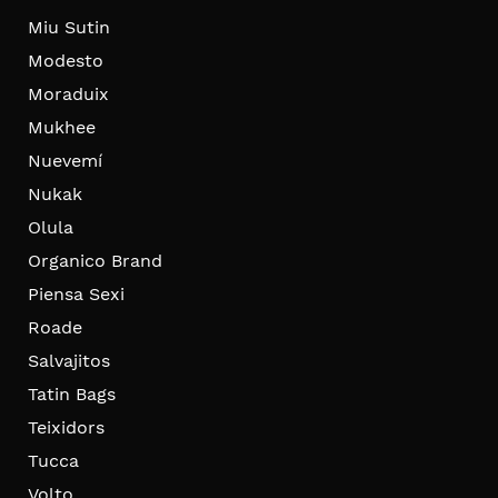
Miu Sutin
Modesto
Moraduix
Mukhee
Nuevemí
Nukak
Olula
Organico Brand
Piensa Sexi
Roade
Salvajitos
Tatin Bags
Teixidors
Tucca
Volto