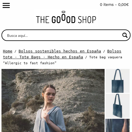
0 items -
0,00
€
Home
Bolsos sostenibles hechos en España
Bolsos
/
/
tote · Tote Bags · Hecho en España
/ Tote bag vaquera
“Allergic to fast fashion”