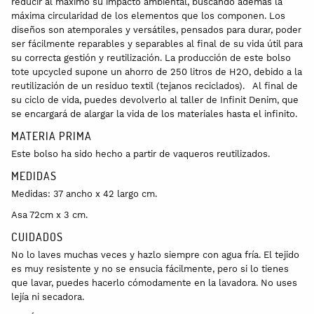
reducir al máximo su impacto ambiental, buscando además la
máxima circularidad de los elementos que los componen. Los
diseños son atemporales y versátiles, pensados para durar, poder
ser fácilmente reparables y separables al final de su vida útil para
su correcta gestión y reutilización. La producción de este bolso
tote upcycled supone un ahorro de 250 litros de H2O, debido a la
reutilización de un residuo textil (tejanos reciclados). Al final de
su ciclo de vida, puedes devolverlo al taller de Infinit Denim, que
se encargará de alargar la vida de los materiales hasta el infinito.
MATERIA PRIMA
Este bolso ha sido hecho a partir de vaqueros reutilizados.
MEDIDAS
Medidas: 37 ancho x 42 largo cm.
Asa 72cm x 3 cm.
CUIDADOS
No lo laves muchas veces y hazlo siempre con agua fría. El tejido
es muy resistente y no se ensucia fácilmente, pero si lo tienes
que lavar, puedes hacerlo cómodamente en la lavadora. No uses
lejía ni secadora.