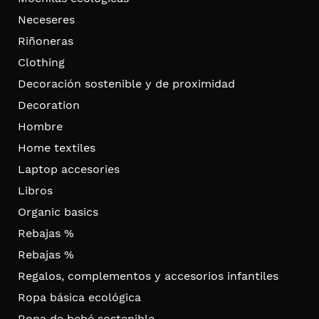
Neceseres
Riñoneras
Clothing
Decoración sostenible y de proximidad
Decoration
Hombre
Home textiles
Laptop accesories
Libros
Organic basics
Rebajas %
Rebajas %
Regalos, complementos y accesorios infantiles
Ropa básica ecológica
Ropa de bebé sostenible