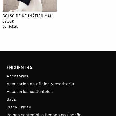
BOLSO DE NEUMÁTICO MALI
59,00
€
by Nukak
ENCUENTRA
Accesories
Accesorios de oficina y escritorio
Accesorios sostenibles
Bags
Black Friday
Bolsos sostenibles hechos en España