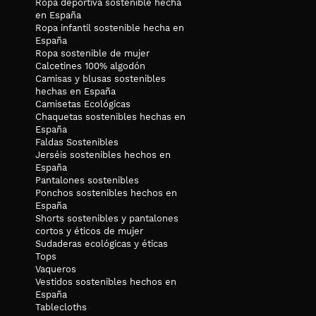
Ropa deportiva sostenible hecha
en España
Ropa infantil sostenible hecha en
España
Ropa sostenible de mujer
Calcetines 100% algodón
Camisas y blusas sostenibles
hechas en España
Camisetas Ecológicas
Chaquetas sostenibles hechas en
España
Faldas Sostenibles
Jerséis sostenibles hechos en
España
Pantalones sostenibles
Ponchos sostenibles hechos en
España
Shorts sostenibles y pantalones
cortos y éticos de mujer
Sudaderas ecológicas y éticas
Tops
Vaqueros
Vestidos sostenibles hechos en
España
Tablecloths