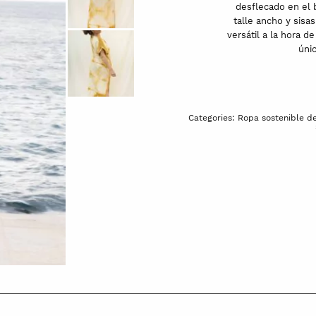
desflecado en el 
talle ancho y sisa
versátil a la hora d
únic
Categories:
Ropa sostenible d