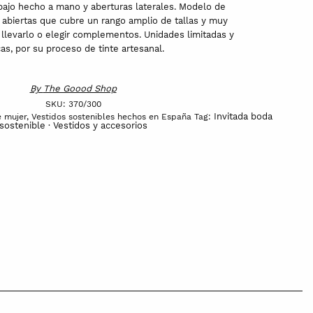
bajo hecho a mano y aberturas laterales. Modelo de
s abiertas que cubre un rango amplio de tallas y muy
e llevarlo o elegir complementos. Unidades limitadas y
as, por su proceso de tinte artesanal.
By
The Goood Shop
SKU:
370/300
Invitada boda
e mujer
,
Vestidos sostenibles hechos en España
Tag:
sostenible · Vestidos y accesorios