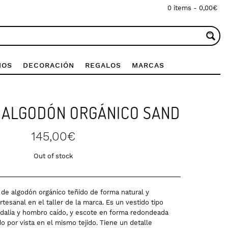
0 items -
0,00
€
IOS
DECORACIÓN
REGALOS
MARCAS
 ALGODÓN ORGÁNICO SAND
145,00
€
Out of stock
 de algodón orgánico teñido de forma natural y
esanal en el taller de la marca. Es un vestido tipo
andalia y hombro caído, y escote en forma redondeada
do por vista en el mismo tejido. Tiene un detalle