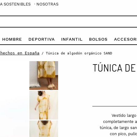
A SOSTENIBLES
· NOSOTRAS
E HOMBRE
DEPORTIVA
INFANTIL
BOLSOS
ACCESOR
 hechos en España
/ Túnica de algodón orgánico SAND
TÚNICA DE
Vestido largo
completamente art
túnica, de largo s
con pico, puli