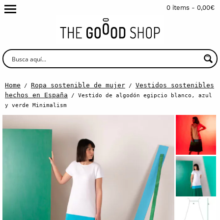
0 items -
0,00
€
Home
Ropa sostenible de mujer
Vestidos sostenibles
/
/
hechos en España
/ Vestido de algodón egipcio blanco, azul
y verde Minimalism