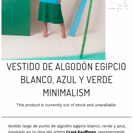
VESTIDO DE ALGODÓN EGIPCIO
BLANCO, AZUL Y VERDE
MINIMALISM
This product is currently out of stock and unavailable.
Vestido largo de punto de algodón egipcio blanco, verde y azul,
inspirado en la obra del artista
Craig Kauffman
, representante