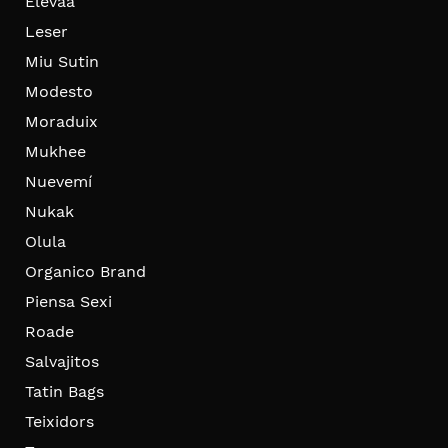
Elevaa
Leser
Miu Sutin
Modesto
Moraduix
Mukhee
Nuevemí
Nukak
Olula
Organico Brand
Piensa Sexi
Roade
Salvajitos
Tatin Bags
Teixidors