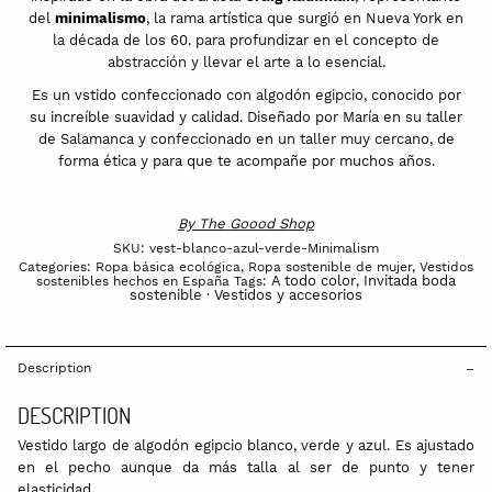
del
minimalismo
, la rama artística que surgió en Nueva York en
la década de los 60. para profundizar en el concepto de
abstracción y llevar el arte a lo esencial.
Es un vstido confeccionado con algodón egipcio, conocido por
su increíble suavidad y calidad. Diseñado por María en su taller
de Salamanca y confeccionado en un taller muy cercano, de
forma ética y para que te acompañe por muchos años.
By
The Goood Shop
SKU:
vest-blanco-azul-verde-Minimalism
Categories:
Ropa básica ecológica
,
Ropa sostenible de mujer
,
Vestidos
A todo color
Invitada boda
sostenibles hechos en España
Tags:
,
sostenible · Vestidos y accesorios
Description
DESCRIPTION
Vestido largo de algodón egipcio blanco, verde y azul. Es ajustado
en el pecho aunque da más talla al ser de punto y tener
elasticidad.