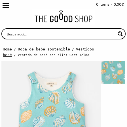
0 items -
0,00
€
Home
Ropa de bebé sostenible
Vestidos
/
/
bebé
/ Vestido de bebé con clips Sant Telmo