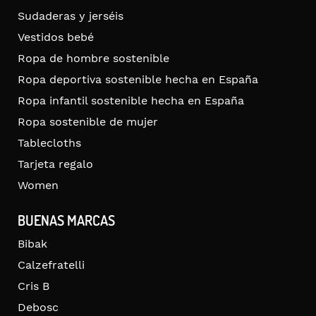
Sudaderas y jerséis
Vestidos bebé
Ropa de hombre sostenible
Ropa deportiva sostenible hecha en España
Ropa infantil sostenible hecha en España
Ropa sostenible de mujer
Tablecloths
Tarjeta regalo
Women
BUENAS MARCAS
Bibak
Calzefratelli
Cris B
Debosc