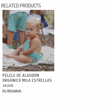
RELATED PRODUCTS
37,00€
PELELE DE ALGODÓN
ORGÁNICO MILA ESTRELLAS
38,50
€
by Moraduix