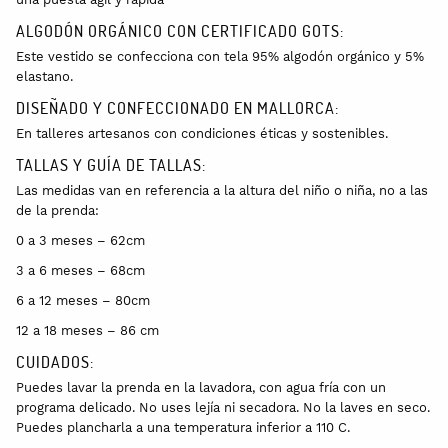
ALGODÓN ORGÁNICO CON CERTIFICADO GOTS:
Este vestido se confecciona con tela 95% algodón orgánico y 5%
elastano.
DISEÑADO Y CONFECCIONADO EN MALLORCA:
En talleres artesanos con condiciones éticas y sostenibles.
TALLAS Y GUÍA DE TALLAS:
Las medidas van en referencia a la altura del niño o niña, no a las
de la prenda:
0 a 3 meses – 62cm
3 a 6 meses – 68cm
6 a 12 meses – 80cm
12 a 18 meses – 86 cm
CUIDADOS:
Puedes lavar la prenda en la lavadora, con agua fría con un
programa delicado. No uses lejía ni secadora. No la laves en seco.
Puedes plancharla a una temperatura inferior a 110 C.