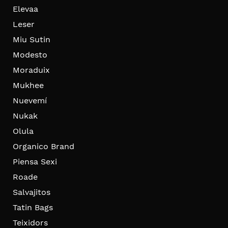
Elevaa
Leser
Miu Sutin
Modesto
Moraduix
Mukhee
Nuevemí
Nukak
Olula
Organico Brand
Piensa Sexi
Roade
Salvajitos
Tatin Bags
Teixidors