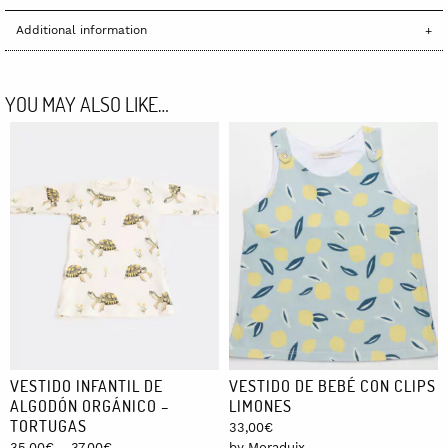
Additional information
YOU MAY ALSO LIKE…
VESTIDO INFANTIL DE
VESTIDO DE BEBÉ CON CLIPS
ALGODÓN ORGÁNICO –
LIMONES
TORTUGAS
33,00
€
Price
35,00
€
–
37,00
€
by Moraduix