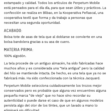
estampado y calidad. Todos los artículos de Perpetum Mobile
está pensados para el día día, para que sean útiles y prácticos. La
confección se realiza en Bilbao, en la Kooperativa Peñascal, una
cooperativa textil que forma y da trabajo a personas que
necesitan una segunda oportunidad.
ACABADO:
Bolsa tote de asas de tela que al doblarse se convierte en una
bolsa bandolera gracias a su asa de cuero.
MATERIA PRIMA:
100% algodón.
La tela procede de un antiguo almacén, ha sido fabricadas hace
muchos años y es considerada una “tela antigua” pero la calidad
del hilo se mantiende intacta. De hecho, es una tela que ya no se
fabricará más. Ha sido confeccionada con la técnica Jacquard.
Perpetum Mobile selecciona cuidadosamente los trozos mejor
conservados pero es probable que alguna vez encuentres alguna
pequeña marca “de viejo” que no hace sino recordar su
autenticidad o puede darse el caso de que en algunos modelos
persista algo del olor de los tintes, que un lavado a mano lo
eliminará sin dificultad.