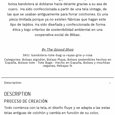
bolsa bandolera al doblarse hacia delante gracias a su asa de
cuero. Ha sido confeccionada a partir de una tela vintage, de
las que se usaban antiguamente para forrar colchones. Es una
pieza limitada porque ya no existen fábricas que hagan este
tipo de tejidos. Ha sido diseñada y confeccionada de forma
ética y bajo criterios de sostenibilidad ambiental en una
cooperativa social de Bilbao.
By
The Goood Shop
SKU:
bandolera-tote-bag-a-rayas-gris-y-rosa
Categories:
Bolsas algodón
,
Bolsas Playa
,
Bolsos sostenibles hechos en
España
,
Bolsos tote · Tote Bags · Hecho en España
,
Bolsos y mochilas
veganas
,
Rebajas %
Description
DESCRIPTION
PROCESO DE CREACIÓN:
Todo comienza con la tela, el diseño fluye y se adapta a las estas
telas antiguas de colchón y cambia en función de su color,