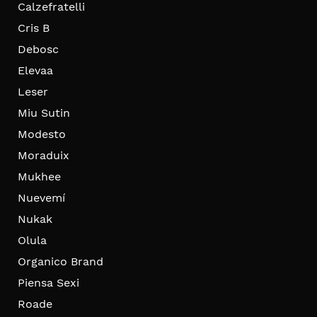
Calzefratelli
Cris B
Debosc
Elevaa
Leser
Miu Sutin
Modesto
Moraduix
Mukhee
Nuevemí
Nukak
Olula
Organico Brand
Piensa Sexi
Roade