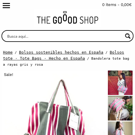
0 items -
0,00
€
Home
Bolsos sostenibles hechos en España
Bolsos
/
/
tote · Tote Bags · Hecho en España
/ Bandolera tote bag
a rayas gris y rosa
Sale!