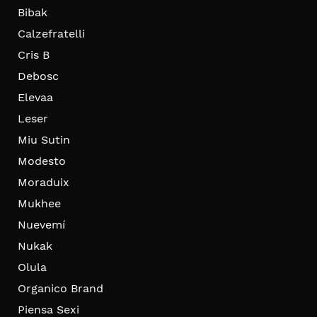
Bibak
Calzefratelli
Cris B
Debosc
Elevaa
Leser
Miu Sutin
Modesto
Moraduix
Mukhee
Nuevemí
Nukak
Olula
Organico Brand
Piensa Sexi