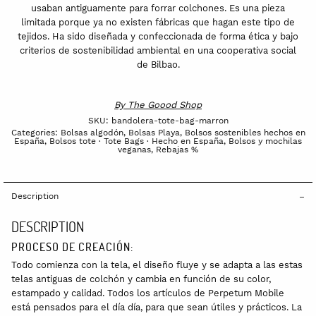
usaban antiguamente para forrar colchones. Es una pieza
limitada porque ya no existen fábricas que hagan este tipo de
tejidos. Ha sido diseñada y confeccionada de forma ética y bajo
criterios de sostenibilidad ambiental en una cooperativa social
de Bilbao.
By
The Goood Shop
SKU:
bandolera-tote-bag-marron
Categories:
Bolsas algodón
,
Bolsas Playa
,
Bolsos sostenibles hechos en
España
,
Bolsos tote · Tote Bags · Hecho en España
,
Bolsos y mochilas
veganas
,
Rebajas %
Description
DESCRIPTION
PROCESO DE CREACIÓN:
Todo comienza con la tela, el diseño fluye y se adapta a las estas
telas antiguas de colchón y cambia en función de su color,
estampado y calidad. Todos los artículos de Perpetum Mobile
está pensados para el día día, para que sean útiles y prácticos. La