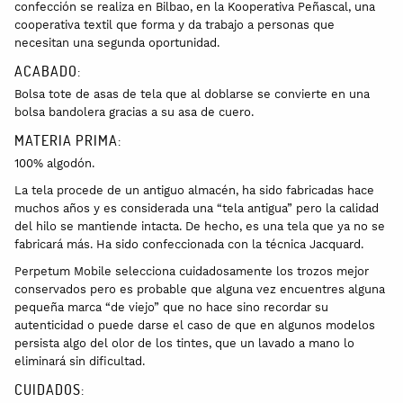
confección se realiza en Bilbao, en la Kooperativa Peñascal, una
cooperativa textil que forma y da trabajo a personas que
necesitan una segunda oportunidad.
ACABADO:
Bolsa tote de asas de tela que al doblarse se convierte en una
bolsa bandolera gracias a su asa de cuero.
MATERIA PRIMA:
100% algodón.
La tela procede de un antiguo almacén, ha sido fabricadas hace
muchos años y es considerada una “tela antigua” pero la calidad
del hilo se mantiende intacta. De hecho, es una tela que ya no se
fabricará más. Ha sido confeccionada con la técnica Jacquard.
Perpetum Mobile selecciona cuidadosamente los trozos mejor
conservados pero es probable que alguna vez encuentres alguna
pequeña marca “de viejo” que no hace sino recordar su
autenticidad o puede darse el caso de que en algunos modelos
persista algo del olor de los tintes, que un lavado a mano lo
eliminará sin dificultad.
CUIDADOS: