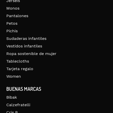
Jerséis
Monos
Pantalones
Petos
Pichis
Sudaderas infantiles
Vestidos infantiles
Ropa sostenible de mujer
Tablecloths
Tarjeta regalo
Women
BUENAS MARCAS
Bibak
Calzefratelli
Cris B