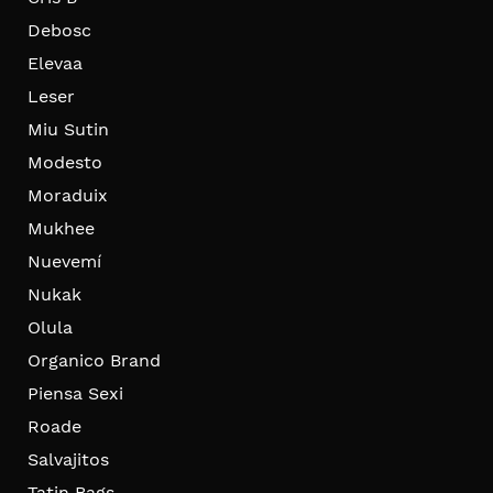
Debosc
Elevaa
Leser
Miu Sutin
Modesto
Moraduix
Mukhee
Nuevemí
Nukak
Olula
Organico Brand
Piensa Sexi
Roade
Salvajitos
Tatin Bags