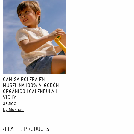
48,50€
CAMISA POLERA EN
MUSELINA 100% ALGODÓN
ORGÁNICO | CALÉNDULA |
VICHY
38,50
€
by Mukhee
RELATED PRODUCTS