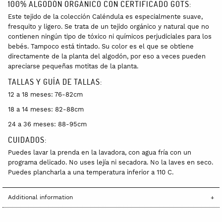
100% ALGODÓN ORGÁNICO CON CERTIFICADO GOTS:
Este tejido de la colección Caléndula es especialmente suave,
fresquito y ligero. Se trata de un tejido orgánico y natural que no
contienen ningún tipo de tóxico ni químicos perjudiciales para los
bebés. Tampoco está tintado. Su color es el que se obtiene
directamente de la planta del algodón, por eso a veces pueden
apreciarse pequeñas motitas de la planta.
TALLAS Y GUÍA DE TALLAS:
12 a 18 meses: 76-82cm
18 a 14 meses: 82-88cm
24 a 36 meses: 88-95cm
CUIDADOS:
Puedes lavar la prenda en la lavadora, con agua fría con un
programa delicado. No uses lejía ni secadora. No la laves en seco.
Puedes plancharla a una temperatura inferior a 110 C.
Additional information