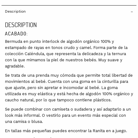
Description
DESCRIPTION
ACABADO:
Bermuda en punto interlock de algodón orgánico 100% y
estampado de rayas en tonos crudo y camel. Forma parte de la
colección Caléndula, que representa la delicadeza y la ternura
con la que mimamos la piel de nuestros bebés. Muy suave y
agradable.
Se trata de una prenda muy cómoda que permite total libertad de
movimientos al bebé. Cuenta con una goma en la cinturilla para
que ajuste, pero sin apretar e incomodar al bebé. La goma
utilizada es muy elástica y está hecha de algodón 100% orgánico y
caucho natural, por lo que tampoco contiene plásticos.
Se puede combinar con camiseta o sudadera y así adaptarlo a un
look más informal. O vestirlo para un evento más especial con
una camisa o blusa.
En tallas más pequeñas puedes encontrar la Ranita en a juego.