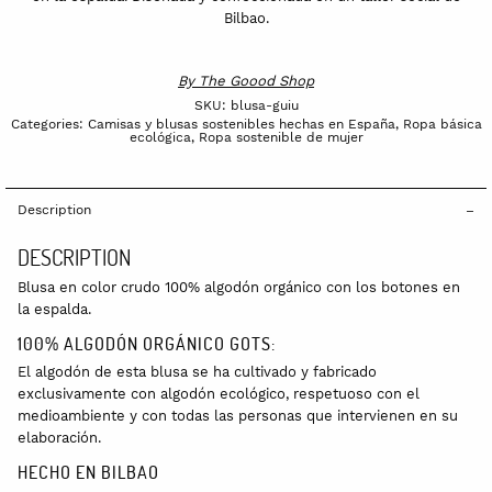
Bilbao.
By
The Goood Shop
SKU:
blusa-guiu
Categories:
Camisas y blusas sostenibles hechas en España
,
Ropa básica
ecológica
,
Ropa sostenible de mujer
Description
DESCRIPTION
Blusa en color crudo 100% algodón orgánico con los botones en
la espalda.
100% ALGODÓN ORGÁNICO GOTS:
El algodón de esta blusa se ha cultivado y fabricado
exclusivamente con algodón ecológico, respetuoso con el
medioambiente y con todas las personas que intervienen en su
elaboración.
HECHO EN BILBAO