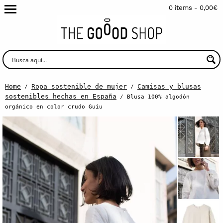
0 items -
0,00
€
Home
Ropa sostenible de mujer
Camisas y blusas
/
/
sostenibles hechas en España
/ Blusa 100% algodón
orgánico en color crudo Guiu