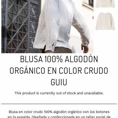
BLUSA 100% ALGODÓN
ORGÁNICO EN COLOR CRUDO
GUIU
This product is currently out of stock and unavailable.
Blusa en color crudo 100% algodón orgánico con los botones
en la espalda. Diseñada y confeccionada en un taller social de