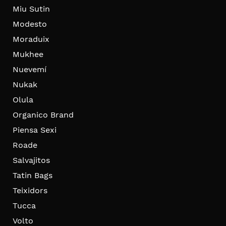
Miu Sutin
Modesto
Moraduix
Mukhee
Nuevemí
Nukak
Olula
Organico Brand
Piensa Sexi
Roade
Salvajitos
Tatin Bags
Teixidors
Tucca
Volto