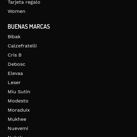
Tarjeta regalo
Women
BUENAS MARCAS
Bibak
Calzefratelli
Cris B
Debosc
Elevaa
Leser
Miu Sutin
Modesto
Moraduix
Mukhee
Nuevemí