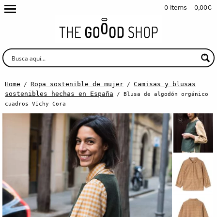
0 items -
0,00
€
Home
Ropa sostenible de mujer
Camisas y blusas
/
/
sostenibles hechas en España
/ Blusa de algodón orgánico
cuadros Vichy Cora