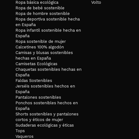
Ropa básica ecológica
Volto
Ropa de bebé sostenible
Ropa de hombre sostenible
Ropa deportiva sostenible hecha
en España
Ropa infantil sostenible hecha en
España
Ropa sostenible de mujer
Calcetines 100% algodón
Camisas y blusas sostenibles
hechas en España
Camisetas Ecológicas
Chaquetas sostenibles hechas en
España
Faldas Sostenibles
Jerséis sostenibles hechos en
España
Pantalones sostenibles
Ponchos sostenibles hechos en
España
Shorts sostenibles y pantalones
cortos y éticos de mujer
Sudaderas ecológicas y éticas
Tops
Vaqueros