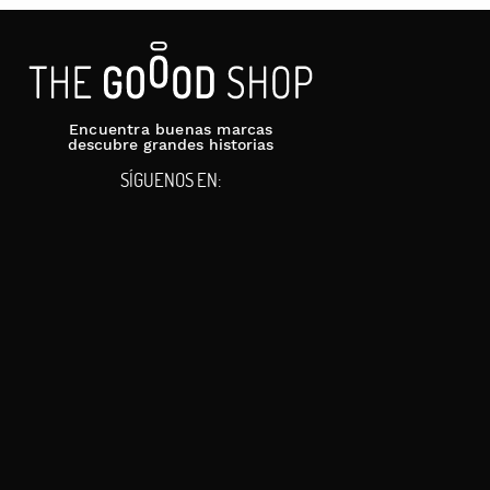
Encuentra buenas marcas
descubre grandes historias
SÍGUENOS EN: