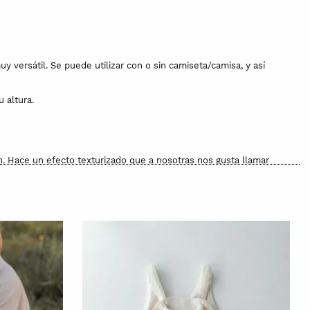
 versátil. Se puede utilizar con o sin camiseta/camisa, y así
 altura.
n. Hace un efecto texturizado que a nosotras nos gusta llamar
ara confeccionar esta prenda son orgánicas y naturales, no