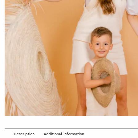
Description
Additional information