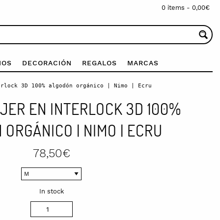
0 items -
0,00
€
IOS
DECORACIÓN
REGALOS
MARCAS
rlock 3D 100% algodón orgánico | Nimo | Ecru
JER EN INTERLOCK 3D 100%
ORGÁNICO | NIMO | ECRU
78,50
€
In stock