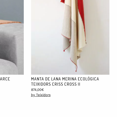
 ARCE
MANTA DE LANA MERINA ECOLÓGICA
TEIXIDORS CRISS CROSS II
874,00
€
by Teixidors