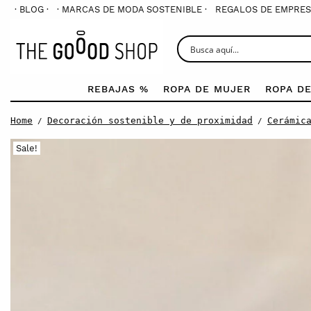
· BLOG ·
· MARCAS DE MODA SOSTENIBLE ·
REGALOS DE EMPRES
REBAJAS %
ROPA DE MUJER
ROPA D
Home
Decoración sostenible y de proximidad
Cerámic
/
/
Sale!