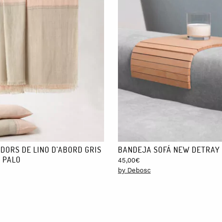
DORS DE LINO D’ABORD GRIS
BANDEJA SOFÁ NEW DETRAY
 PALO
45,00
€
by Debosc