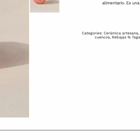
alimentario. Es una
Categories:
Cerámica artesana
cuencos
,
Rebajas %
Tag