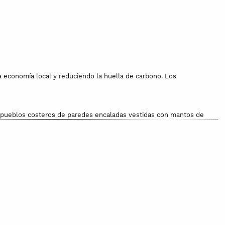
 economía local y reduciendo la huella de carbono. Los
de pueblos costeros de paredes encaladas vestidas con mantos de
avar a mano. No apta para el horno.