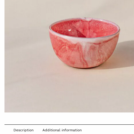
Description
Additional information