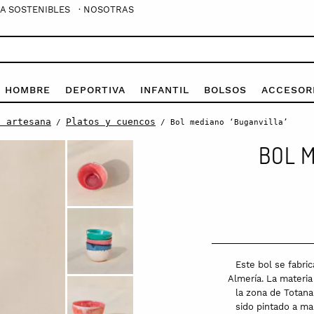
A SOSTENIBLES
· NOSOTRAS
E HOMBRE
DEPORTIVA
INFANTIL
BOLSOS
ACCESOR
a artesana
Platos y cuencos
/
/ Bol mediano ‘Buganvilla’
BOL M
Este bol se fabric
Almería. La materia
la zona de Totan
sido pintado a ma