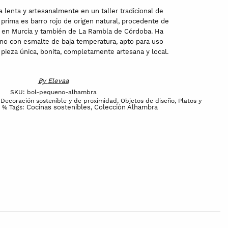
a lenta y artesanalmente en un taller tradicional de
 prima es barro rojo de origen natural, procedente de
a en Murcia y también de La Rambla de Córdoba. Ha
no con esmalte de baja temperatura, apto para uso
 pieza única, bonita, completamente artesana y local.
By
Elevaa
SKU:
bol-pequeno-alhambra
,
Decoración sostenible y de proximidad
,
Objetos de diseño
,
Platos y
Cocinas sostenibles
Colección Alhambra
s %
Tags:
,