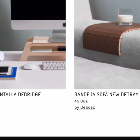
NTALLA DEBRIDGE
BANDEJA SOFÁ NEW DETRAY
45,00
€
by Debosc