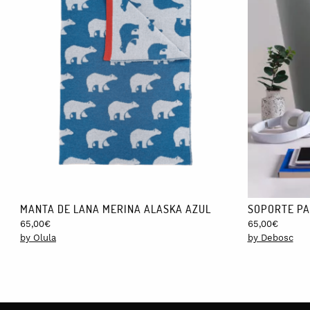
MANTA DE LANA MERINA ALASKA AZUL
SOPORTE PA
65,00
€
65,00
€
by Olula
by Debosc