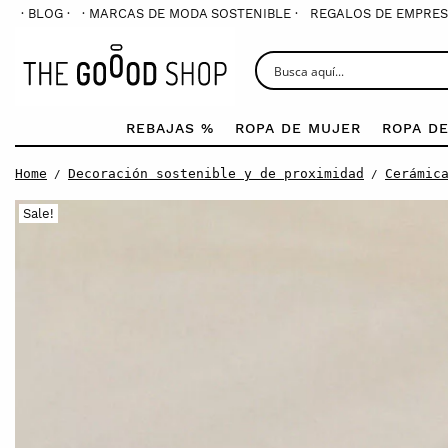
· BLOG ·
· MARCAS DE MODA SOSTENIBLE ·
REGALOS DE EMPRES
REBAJAS %
ROPA DE MUJER
ROPA D
Home
Decoración sostenible y de proximidad
Cerámic
/
/
Sale!