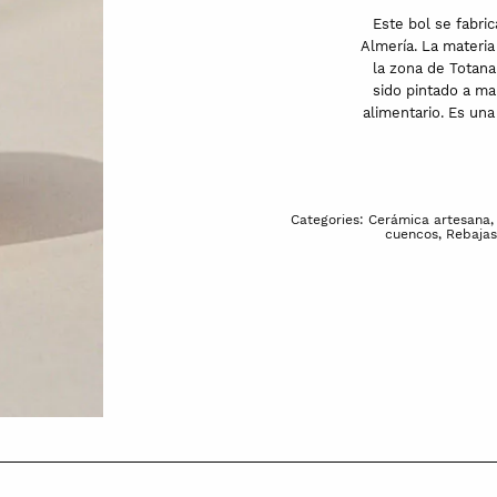
Este bol se fabric
Almería. La materia
la zona de Totan
sido pintado a ma
alimentario. Es una
Categories:
Cerámica artesana
cuencos
,
Rebaja