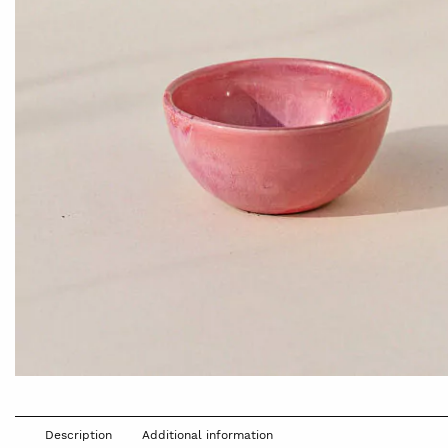
Description
Additional information