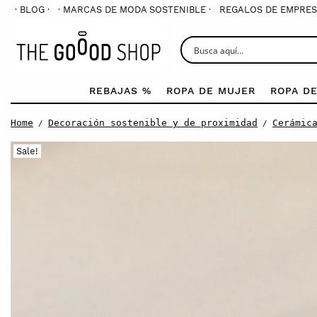
· BLOG ·
· MARCAS DE MODA SOSTENIBLE ·
REGALOS DE EMPRES
REBAJAS %
ROPA DE MUJER
ROPA D
Home
Decoración sostenible y de proximidad
Cerámic
/
/
Sale!