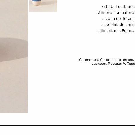
Este bol se fabric
Almería. La materia
la zona de Totan
sido pintado a ma
alimentario. Es una
Categories:
Cerámica artesana
cuencos
,
Rebajas %
Tag