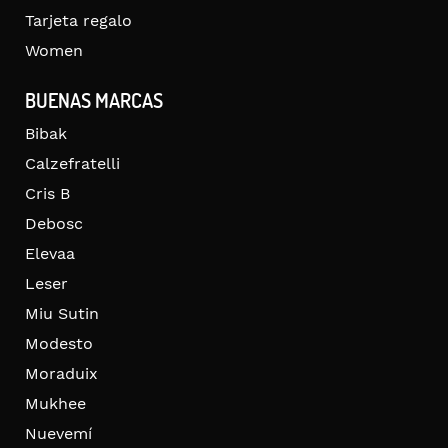
Tarjeta regalo
Women
BUENAS MARCAS
Bibak
Calzefratelli
Cris B
Debosc
Elevaa
Leser
Miu Sutin
Modesto
Moraduix
Mukhee
Nuevemí