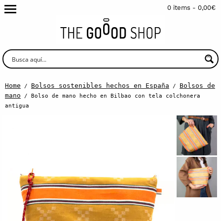
0 items -
0,00
€
Home
Bolsos sostenibles hechos en España
Bolsos de
/
/
mano
/ Bolso de mano hecho en Bilbao con tela colchonera
antigua