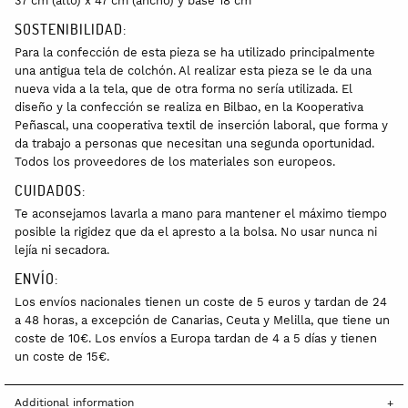
37 cm (alto) x 47 cm (ancho) y base 18 cm
SOSTENIBILIDAD:
Para la confección de esta pieza se ha utilizado principalmente
una antigua tela de colchón. Al realizar esta pieza se le da una
nueva vida a la tela, que de otra forma no sería utilizada. El
diseño y la confección se realiza en Bilbao, en la Kooperativa
Peñascal, una cooperativa textil de inserción laboral, que forma y
da trabajo a personas que necesitan una segunda oportunidad.
Todos los proveedores de los materiales son europeos.
CUIDADOS:
Te aconsejamos lavarla
a mano para mantener el máximo tiempo
posible la rigidez que da el apresto a la bolsa. No usar nunca ni
lejía ni secadora.
ENVÍO:
Los envíos nacionales tienen un coste de 5 euros y tardan de 24
a 48 horas, a excepción de Canarias, Ceuta y Melilla, que tiene un
coste de 10€. Los envíos a Europa tardan de 4 a 5 días y tienen
un coste de 15€.
Additional information