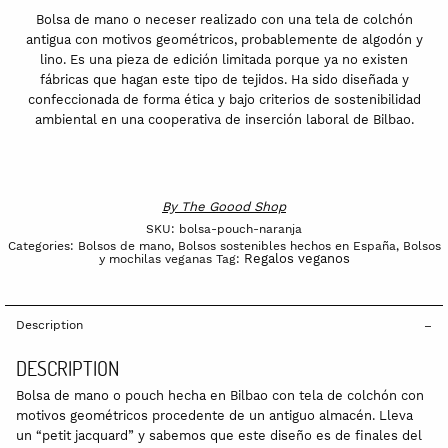
Bolsa de mano o neceser realizado con una tela de colchón
antigua con motivos geométricos, probablemente de algodón y
lino. Es una pieza de edición limitada porque ya no existen
fábricas que hagan este tipo de tejidos. Ha sido diseñada y
confeccionada de forma ética y bajo criterios de sostenibilidad
ambiental en una cooperativa de inserción laboral de Bilbao.
By
The Goood Shop
SKU:
bolsa-pouch-naranja
Categories:
Bolsos de mano
,
Bolsos sostenibles hechos en España
,
Bolsos
Regalos veganos
y mochilas veganas
Tag:
Description
DESCRIPTION
Bolsa de mano o pouch hecha en Bilbao con tela de colchón con
motivos geométricos procedente de un antiguo almacén. Lleva
un “petit jacquard” y sabemos que este diseño es de finales del