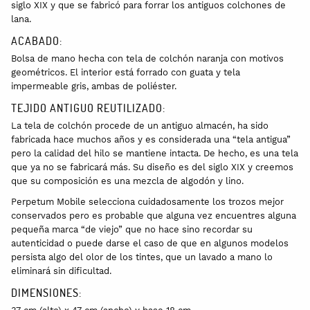
siglo XIX y que se fabricó para forrar los antiguos colchones de
lana.
ACABADO:
Bolsa de mano hecha con tela de colchón naranja con motivos
geométricos. El interior está forrado con guata y tela
impermeable gris, ambas de poliéster.
TEJIDO ANTIGUO REUTILIZADO:
La tela de colchón procede de un antiguo almacén, ha sido
fabricada hace muchos años y es considerada una “tela antigua”
pero la calidad del hilo se mantiene intacta. De hecho, es una tela
que ya no se fabricará más. Su diseño es del siglo XIX y creemos
que su composición es una mezcla de algodón y lino.
Perpetum Mobile selecciona cuidadosamente los trozos mejor
conservados pero es probable que alguna vez encuentres alguna
pequeña marca “de viejo” que no hace sino recordar su
autenticidad o puede darse el caso de que en algunos modelos
persista algo del olor de los tintes, que un lavado a mano lo
eliminará sin dificultad.
DIMENSIONES: