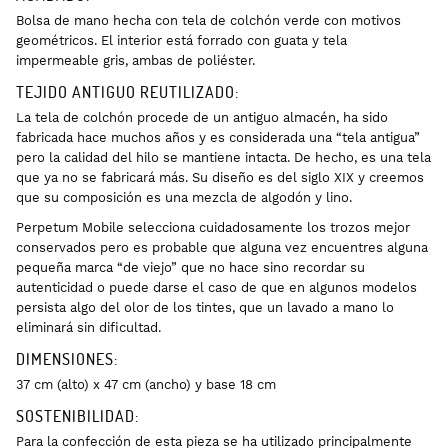
Bolsa de mano hecha con tela de colchón verde con motivos
geométricos. El interior está forrado con guata y tela
impermeable gris, ambas de poliéster.
TEJIDO ANTIGUO REUTILIZADO:
La tela de colchón procede de un antiguo almacén, ha sido
fabricada hace muchos años y es considerada una “tela antigua”
pero la calidad del hilo se mantiene intacta. De hecho, es una tela
que ya no se fabricará más. Su diseño es del siglo XIX y creemos
que su composición es una mezcla de algodón y lino.
Perpetum Mobile selecciona cuidadosamente los trozos mejor
conservados pero es probable que alguna vez encuentres alguna
pequeña marca “de viejo” que no hace sino recordar su
autenticidad o puede darse el caso de que en algunos modelos
persista algo del olor de los tintes, que un lavado a mano lo
eliminará sin dificultad.
DIMENSIONES:
37 cm (alto) x 47 cm (ancho) y base 18 cm
SOSTENIBILIDAD:
Para la confección de esta pieza se ha utilizado principalmente