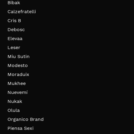
Bibak
Calzefratelli
Cris B
Debosc
Elevaa
Leser
Miu Sutin
Modesto
Moraduix
Mukhee
Nuevemí
Nukak
Olula
Organico Brand
Piensa Sexi