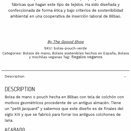
fábricas que hagan este tipo de tejidos. Ha sido diseñada y
confeccionada de forma ética y bajo criterios de sostenibilidad
ambiental en una cooperativa de inserción laboral de Bilbao.
By
The Goood Shop
SKU:
bolsa-pouch-verde
Categories:
Bolsos de mano
,
Bolsos sostenibles hechos en España
,
Bolsos
Regalos veganos
y mochilas veganas
Tag:
Description
DESCRIPTION
Bolsa de mano o pouch hecha en Bilbao con tela de colchón con
motivos geométricos procedente de un antiguo almacén. Tiene
un “petit jacquard” y sabemos que este diseño es de finales del
siglo XIX y que se fabricó para forrar los antiguos colchones de
lana.
ACABADO: