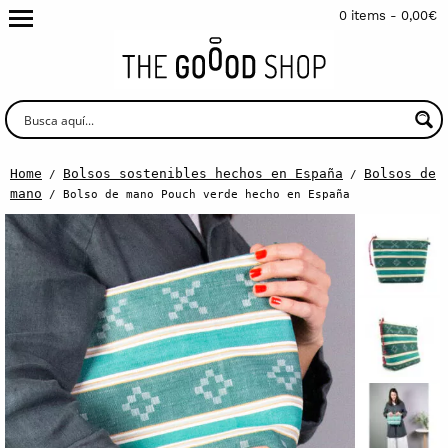
0 items -
0,00
€
Home
Bolsos sostenibles hechos en España
Bolsos de
/
/
mano
/ Bolso de mano Pouch verde hecho en España