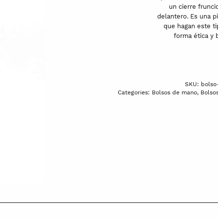
un cierre frunc
delantero. Es una p
que hagan este ti
forma ética y 
SKU:
bolso
Categories:
Bolsos de mano
,
Bolso