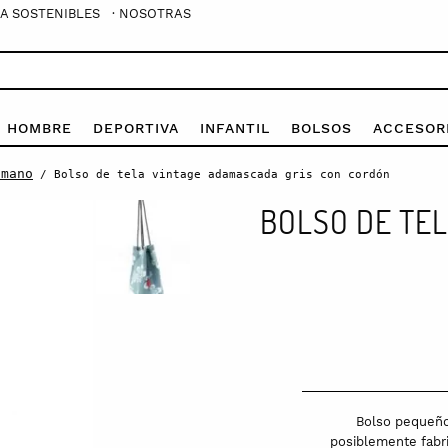
A SOSTENIBLES
· NOSOTRAS
E HOMBRE
DEPORTIVA
INFANTIL
BOLSOS
ACCESOR
 mano
/ Bolso de tela vintage adamascada gris con cordón
BOLSO DE TE
Bolso pequeño 
posiblemente fabri