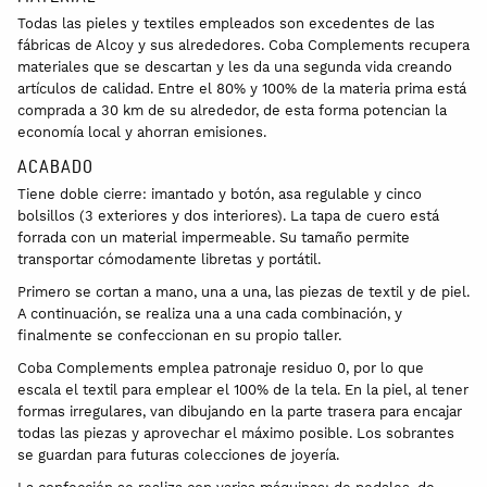
Todas las pieles y textiles empleados son excedentes de las
fábricas de Alcoy y sus alrededores. Coba Complements recupera
materiales que se descartan y les da una segunda vida creando
artículos de calidad. Entre el 80% y 100% de la materia prima está
comprada a 30 km de su alrededor, de esta forma potencian la
economía local y ahorran emisiones.
ACABADO
Tiene doble cierre: imantado y botón, asa regulable y cinco
bolsillos (3 exteriores y dos interiores). La tapa de cuero está
forrada con un material impermeable. Su tamaño permite
transportar cómodamente libretas y portátil.
Primero se cortan a mano, una a una, las piezas de textil y de piel.
A continuación, se realiza una a una cada combinación, y
finalmente se confeccionan en su propio taller.
Coba Complements emplea patronaje residuo 0, por lo que
escala el textil para emplear el 100% de la tela. En la piel, al tener
formas irregulares, van dibujando en la parte trasera para encajar
todas las piezas y aprovechar el máximo posible. Los sobrantes
se guardan para futuras colecciones de joyería.