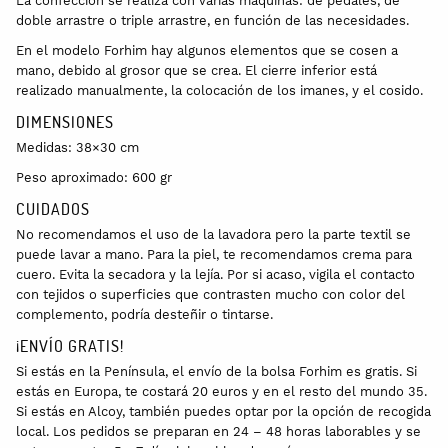
La confección se realiza con varias máquinas: de pedales, de
doble arrastre o triple arrastre, en función de las necesidades.
En el modelo Forhim hay algunos elementos que se cosen a
mano, debido al grosor que se crea. El cierre inferior está
realizado manualmente, la colocación de los imanes, y el cosido.
DIMENSIONES
Medidas: 38×30 cm
Peso aproximado: 600 gr
CUIDADOS
No recomendamos el uso de la lavadora pero la parte textil se
puede lavar a mano. Para la piel, te recomendamos crema para
cuero. Evita la secadora y la lejía. Por si acaso, vigila el contacto
con tejidos o superficies que contrasten mucho con color del
complemento, podría desteñir o tintarse.
¡ENVÍO GRATIS!
Si estás en la Península, el envío de la bolsa Forhim es gratis. Si
estás en Europa, te costará 20 euros y en el resto del mundo 35.
Si estás en Alcoy, también puedes optar por la opción de recogida
local. Los pedidos se preparan en 24 – 48 horas laborables y se