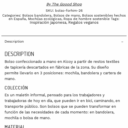
By
The Goood Shop
SKU:
bolso-forhim-26
Categories:
Bolsos bandolera
,
Bolsos de mano
,
Bolsos sostenibles hechos
en España
,
Mochilas ecológicas
,
Ropa de hombre sostenible
Tags:
Inspiración japonesa
Regalos veganos
,
Description
DESCRIPTION
Bolso confeccionado a mano en Alcoy a partir de restos textiles
de tapicería descartados en fábricas de la zona. Su diseño
permite llevarlo en 3 posiciones: mochila, bandolera y cartera de
mano.
COLECCIÓN
Es un maletín informal, pensado para los trabajadores y
trabajadoras de hoy en día, que pueden ir en bici, caminando, en
transporte público. Son bolsos que se pueden transformar en
función de las necesidades de cada momento: en bandolera,
mochila o bolsa de mano.
MATERIAL