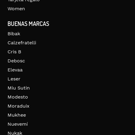
Women
BUENAS MARCAS
Bibak
Calzefratelli
Cris B
Debosc
Elevaa
Leser
Miu Sutin
Modesto
Moraduix
Mukhee
Nuevemí
Nukak