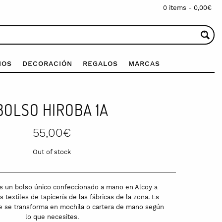
0 items -
0,00
€
IOS
DECORACIÓN
REGALOS
MARCAS
BOLSO HIROBA 1A
55,00
€
Out of stock
es un bolso único confeccionado a mano en Alcoy a
s textiles de tapicería de las fábricas de la zona. Es
ue se transforma en mochila o cartera de mano según
lo que necesites.