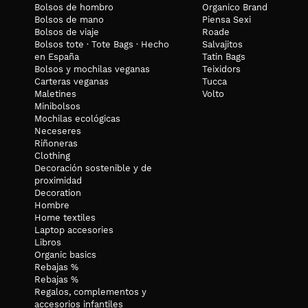
Bolsos de hombro
Organico Brand
Bolsos de mano
Piensa Sexi
Bolsos de viaje
Roade
Bolsos tote · Tote Bags · Hecho
Salvajitos
en España
Tatin Bags
Bolsos y mochilas veganas
Teixidors
Carteras veganas
Tucca
Maletines
Volto
Minibolsos
Mochilas ecológicas
Neceseres
Riñoneras
Clothing
Decoración sostenible y de
proximidad
Decoration
Hombre
Home textiles
Laptop accesories
Libros
Organic basics
Rebajas %
Rebajas %
Regalos, complementos y
accesorios infantiles