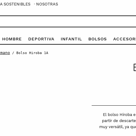
A SOSTENIBLES
· NOSOTRAS
E HOMBRE
DEPORTIVA
INFANTIL
BOLSOS
ACCESOR
 mano
/ Bolso Hiroba 1A
El bolso Hiroba 
partir de descarte
muy versátil, ya q