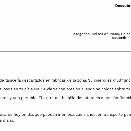
Descubr
Categories:
Bolsos de mano
,
Bolso
sostenible
de tapicería descartados en fábricas de la zona. Su diseño es multifunc
aliosos en tu día a día. Se cierra con presión cuando se coloca sobre tu
iores y uno portable. El cierre del bolsillo delantero es a presión. Tambi
doras de hoy en día, que pueden ir en bici, caminando, en transporte pú
de mano.