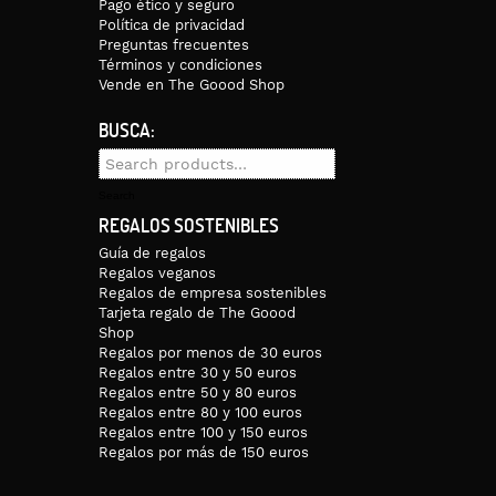
Pago ético y seguro
Política de privacidad
Preguntas frecuentes
Términos y condiciones
Vende en The Goood Shop
BUSCA:
Search
for:
Search
REGALOS SOSTENIBLES
Guía de regalos
Regalos veganos
Regalos de empresa sostenibles
Tarjeta regalo de The Goood
Shop
Regalos por menos de 30 euros
Regalos entre 30 y 50 euros
Regalos entre 50 y 80 euros
Regalos entre 80 y 100 euros
Regalos entre 100 y 150 euros
Regalos por más de 150 euros