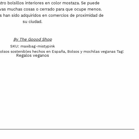
tro bolsillos interiores en color mostaza. Se puede
llevas muchas cosas o cerrado para que ocupe menos.
s han sido adquiridos en comercios de proximidad de
su ciudad.
By
The Goood Shop
SKU:
maxibag-mistypink
olsos sostenibles hechos en España
,
Bolsos y mochilas veganas
Tag:
Regalos veganos