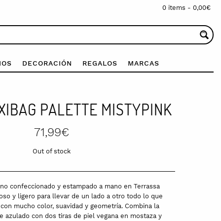
0 items -
0,00
€
IOS
DECORACIÓN
REGALOS
MARCAS
XIBAG PALETTE MISTYPINK
71,99
€
Out of stock
ano confeccionado y estampado a mano en Terrassa
oso y ligero para llevar de un lado a otro todo lo que
 con mucho color, suavidad y geometría.
Combina la
e azulado con dos tiras de piel vegana en mostaza y