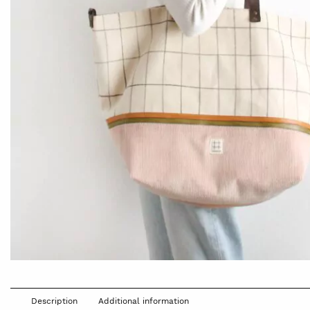
Description
Additional information