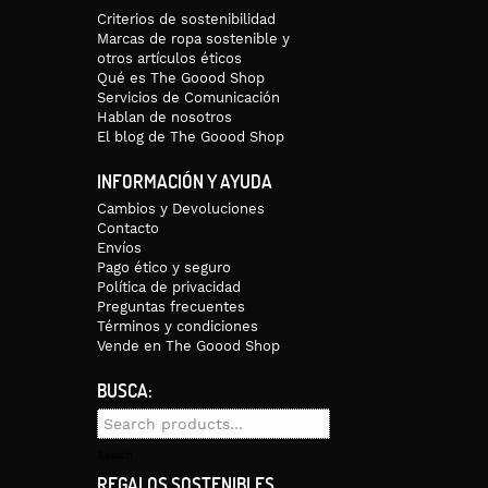
Criterios de sostenibilidad
Marcas de ropa sostenible y
otros artículos éticos
Qué es The Goood Shop
Servicios de Comunicación
Hablan de nosotros
El blog de The Goood Shop
INFORMACIÓN Y AYUDA
Cambios y Devoluciones
Contacto
Envíos
Pago ético y seguro
Política de privacidad
Preguntas frecuentes
Términos y condiciones
Vende en The Goood Shop
BUSCA:
Search
for:
Search
REGALOS SOSTENIBLES