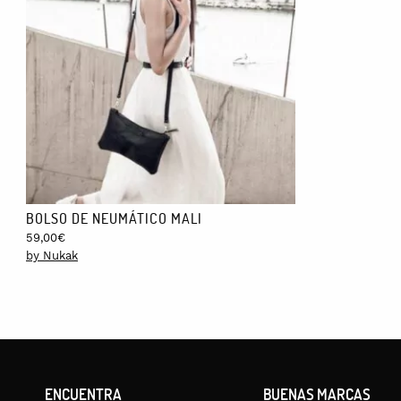
BOLSO DE NEUMÁTICO MALI
59,00
€
by Nukak
ENCUENTRA
BUENAS MARCAS