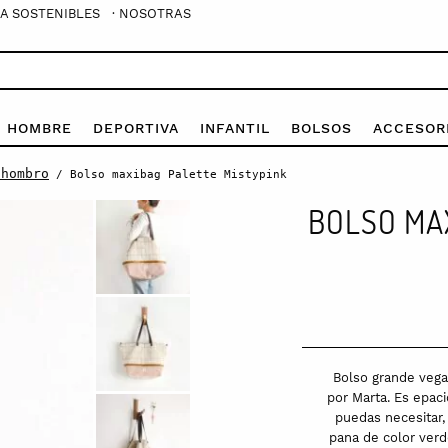
A SOSTENIBLES
· NOSOTRAS
E HOMBRE
DEPORTIVA
INFANTIL
BOLSOS
ACCESOR
 hombro
/ Bolso maxibag Palette Mistypink
BOLSO MA
Bolso grande veg
por Marta. Es epaci
puedas necesitar,
pana de color verd