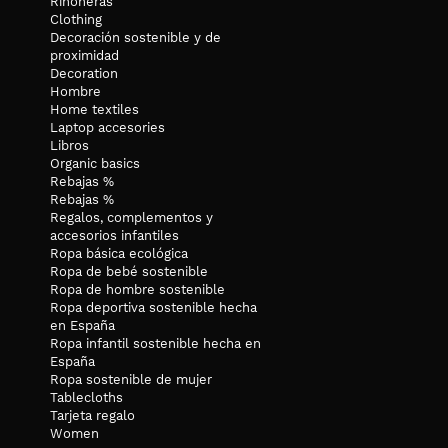
Riñoneras
Clothing
Decoración sostenible y de
proximidad
Decoration
Hombre
Home textiles
Laptop accesories
Libros
Organic basics
Rebajas %
Rebajas %
Regalos, complementos y
accesorios infantiles
Ropa básica ecológica
Ropa de bebé sostenible
Ropa de hombre sostenible
Ropa deportiva sostenible hecha
en España
Ropa infantil sostenible hecha en
España
Ropa sostenible de mujer
Tablecloths
Tarjeta regalo
Women