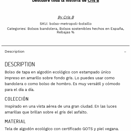
Descubre toda la historia de
Cris B
By
Cris B
SKU:
bolso-metropoli-bolsillo
Categories:
Bolsos bandolera
,
Bolsos sostenibles hechos en España
,
Rebajas %
Description
DESCRIPTION
Bolso de tapa en algodón ecológico con estampado único
impreso en amarillo sobre fondo gris. Lo puedes usar como
bandolera o como bolso de hombro. Es muy versátil y cómodo
para el día a día.
COLECCIÓN
Inspirado en una vista aérea de una gran ciudad. En las luces
amarillas que brillan sobre el gris del asfalto.
MATERIAL
Tela de algodón ecológico con certificado GOTS y piel vegana.