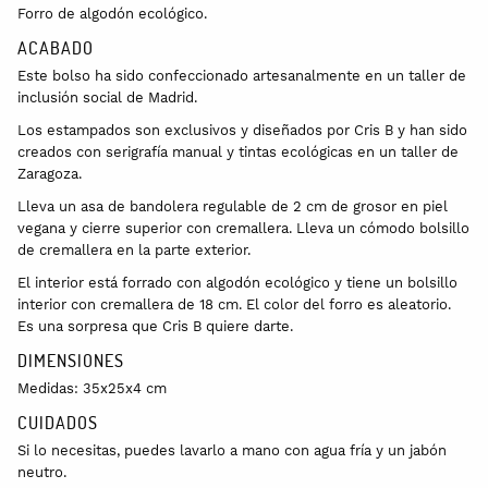
Forro de algodón ecológico.
ACABADO
Este bolso ha sido confeccionado artesanalmente en un taller de
inclusión social de Madrid.
Los estampados son exclusivos y diseñados por Cris B y han sido
creados con serigrafía manual y tintas ecológicas en un taller de
Zaragoza.
Lleva un asa de bandolera regulable de 2 cm de grosor en piel
vegana y cierre superior con cremallera. Lleva un cómodo bolsillo
de cremallera en la parte exterior.
El interior está forrado con algodón ecológico y tiene un bolsillo
interior con cremallera de 18 cm. El color del forro es aleatorio.
Es una sorpresa que Cris B quiere darte.
DIMENSIONES
Medidas: 35x25x4 cm
CUIDADOS
Si lo necesitas, puedes lavarlo a mano con agua fría y un jabón
neutro.