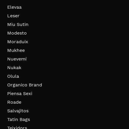
Elevaa
Leser
Miu Sutin
Modesto
Moraduix
Mukhee
Nuevemí
Nukak
Olula
Organico Brand
Piensa Sexi
Roade
Salvajitos
Tatin Bags
Teixidors