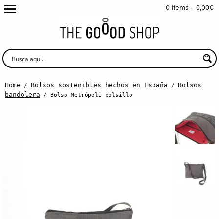
0 items -
0,00
€
Home
Bolsos sostenibles hechos en España
Bolsos
/
/
bandolera
/ Bolso Metrópoli bolsillo