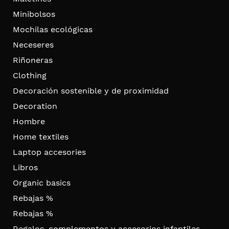
Minibolsos
Mochilas ecológicas
Neceseres
Riñoneras
Clothing
Decoración sostenible y de proximidad
Decoration
Hombre
Home textiles
Laptop accesories
Libros
Organic basics
Rebajas %
Rebajas %
Regalos, complementos y accesorios infantiles