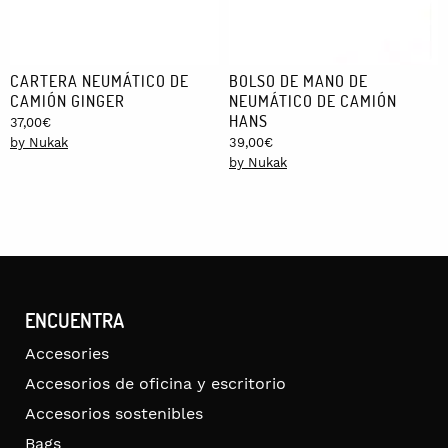
CARTERA NEUMÁTICO DE
BOLSO DE MANO DE
CAMIÓN GINGER
NEUMÁTICO DE CAMIÓN
HANS
37,00
€
by Nukak
39,00
€
by Nukak
ENCUENTRA
Accesories
Accesorios de oficina y escritorio
Accesorios sostenibles
Bags