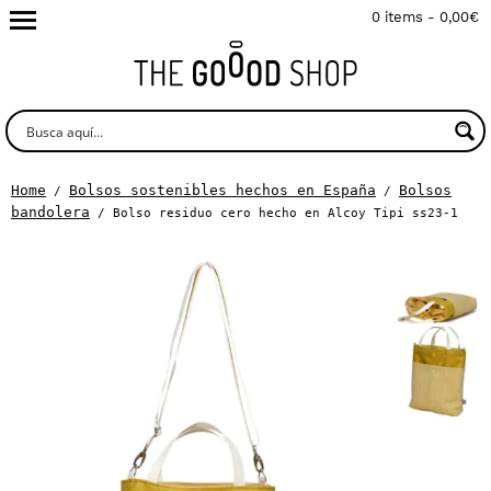
0 items -
0,00
€
Home
Bolsos sostenibles hechos en España
Bolsos
/
/
bandolera
/ Bolso residuo cero hecho en Alcoy Tipi ss23-1