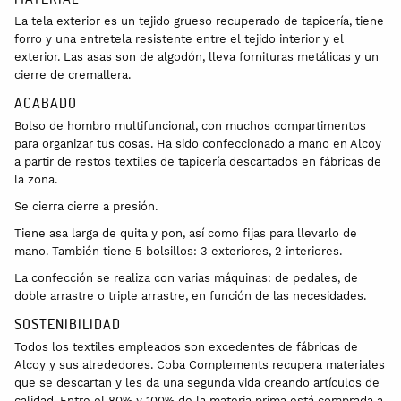
La tela exterior es un tejido grueso recuperado de tapicería, tiene
forro y una entretela resistente entre el tejido interior y el
exterior. Las asas son de algodón, lleva fornituras metálicas y un
cierre de cremallera.
ACABADO
Bolso de hombro multifuncional, con muchos compartimentos
para organizar tus cosas. Ha sido confeccionado a mano en Alcoy
a partir de restos textiles de tapicería descartados en fábricas de
la zona.
Se cierra cierre a presión.
Tiene asa larga de quita y pon, así como fijas para llevarlo de
mano. También tiene 5 bolsillos: 3 exteriores, 2 interiores.
La confección se realiza con varias máquinas: de pedales, de
doble arrastre o triple arrastre, en función de las necesidades.
SOSTENIBILIDAD
Todos los textiles empleados son excedentes de fábricas de
Alcoy y sus alrededores. Coba Complements recupera materiales
que se descartan y les da una segunda vida creando artículos de
calidad. Entre el 80% y 100% de la materia prima está comprada a