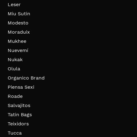
Leser
Miu Sutin
Modesto
Moraduix
Mukhee
Nuevemí
Nukak
Olula
Organico Brand
Piensa Sexi
Roade
Salvajitos
Tatin Bags
Teixidors
Tucca