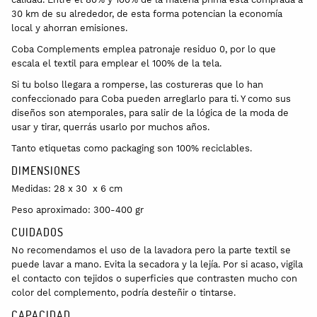
30 km de su alrededor, de esta forma potencian la economía
local y ahorran emisiones.
Coba Complements emplea patronaje residuo 0, por lo que
escala el textil para emplear el 100% de la tela.
Si tu bolso llegara a romperse, las costureras que lo han
confeccionado para Coba pueden arreglarlo para ti. Y como sus
diseños son atemporales, para salir de la lógica de la moda de
usar y tirar, querrás usarlo por muchos años.
Tanto etiquetas como packaging son 100% reciclables.
DIMENSIONES
Medidas: 28 x 30 x 6 cm
Peso aproximado: 300-400 gr
CUIDADOS
No recomendamos el uso de la lavadora pero la parte textil se
puede lavar a mano. Evita la secadora y la lejía. Por si acaso, vigila
el contacto con tejidos o superficies que contrasten mucho con
color del complemento, podría desteñir o tintarse.
CAPACIDAD