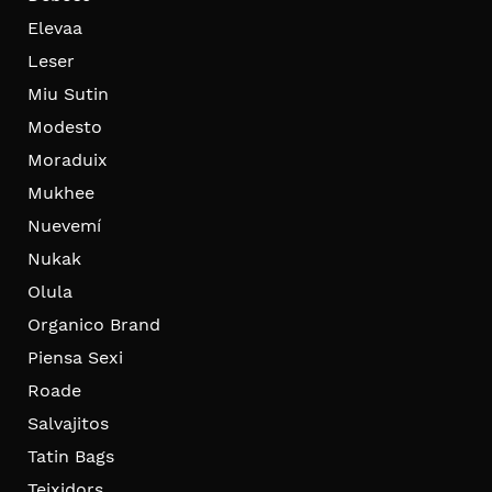
Elevaa
Leser
Miu Sutin
Modesto
Moraduix
Mukhee
Nuevemí
Nukak
Olula
Organico Brand
Piensa Sexi
Roade
Salvajitos
Tatin Bags
Teixidors