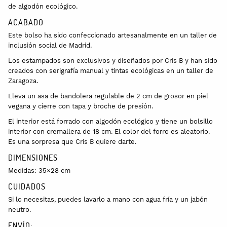
de algodón ecológico.
ACABADO
Este bolso ha sido confeccionado artesanalmente en un taller de
inclusión social de Madrid.
Los estampados son exclusivos y diseñados por Cris B y han sido
creados con serigrafía manual y tintas ecológicas en un taller de
Zaragoza.
Lleva un asa de bandolera regulable de 2 cm de grosor en piel
vegana y cierre con tapa y broche de presión.
El interior está forrado con algodón ecológico y tiene un bolsillo
interior con cremallera de 18 cm. El color del forro es aleatorio.
Es una sorpresa que Cris B quiere darte.
DIMENSIONES
Medidas: 35×28 cm
CUIDADOS
Si lo necesitas, puedes lavarlo a mano con agua fría y un jabón
neutro.
ENVÍO: