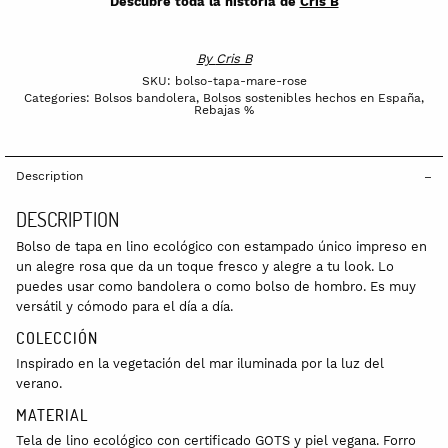
Descubre toda la historia de
Cris B
By
Cris B
SKU:
bolso-tapa-mare-rose
Categories:
Bolsos bandolera
,
Bolsos sostenibles hechos en España
,
Rebajas %
Description
DESCRIPTION
Bolso de tapa en lino ecológico con estampado único impreso en
un alegre rosa que da un toque fresco y alegre a tu look. Lo
puedes usar como bandolera o como bolso de hombro. Es muy
versátil y cómodo para el día a día.
COLECCIÓN
Inspirado en la vegetación del mar iluminada por la luz del
verano.
MATERIAL
Tela de lino ecológico con certificado GOTS y piel vegana. Forro