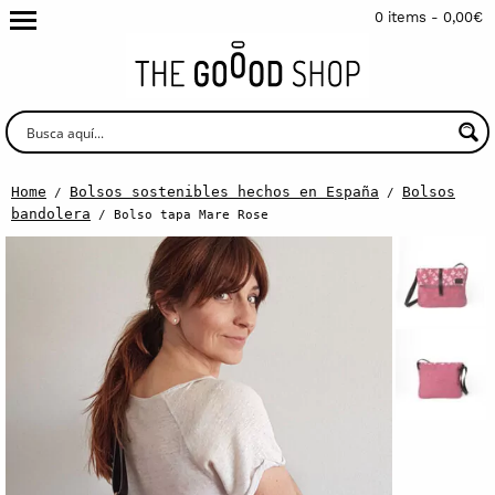
0 items -
0,00
€
Home
Bolsos sostenibles hechos en España
Bolsos
/
/
bandolera
/ Bolso tapa Mare Rose