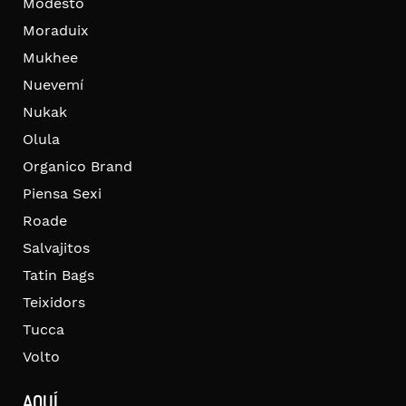
Modesto
Moraduix
Mukhee
Nuevemí
Nukak
Olula
Organico Brand
Piensa Sexi
Roade
Salvajitos
Tatin Bags
Teixidors
Tucca
Volto
AQUÍ