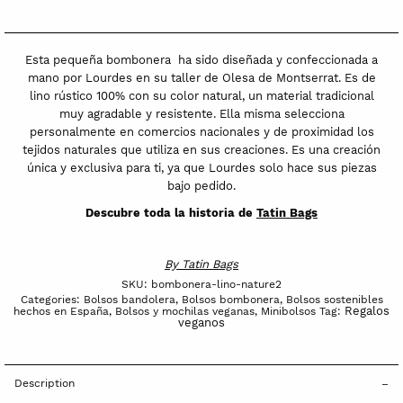
Esta pequeña bombonera ha sido diseñada y confeccionada a
mano por Lourdes en su taller de Olesa de Montserrat. Es de
lino rústico 100% con su color natural, un material tradicional
muy agradable y resistente. Ella misma selecciona
personalmente en comercios nacionales y de proximidad los
tejidos naturales que utiliza en sus creaciones. Es una creación
única y exclusiva para ti, ya que Lourdes solo hace sus piezas
bajo pedido.
Descubre toda la historia de
Tatin Bags
By
Tatin Bags
SKU:
bombonera-lino-nature2
Categories:
Bolsos bandolera
,
Bolsos bombonera
,
Bolsos sostenibles
Regalos
hechos en España
,
Bolsos y mochilas veganas
,
Minibolsos
Tag:
veganos
Description