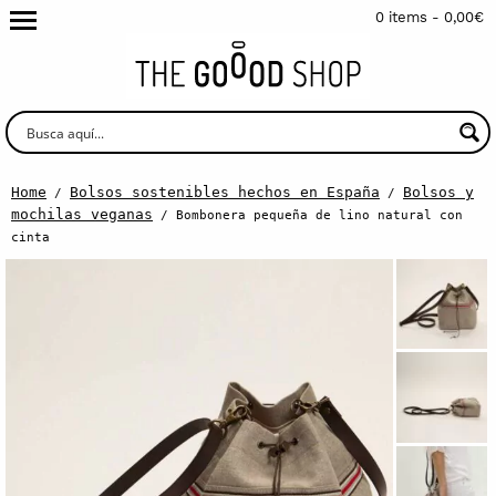
0 items -
0,00
€
Home
Bolsos sostenibles hechos en España
Bolsos y
/
/
mochilas veganas
/ Bombonera pequeña de lino natural con
cinta