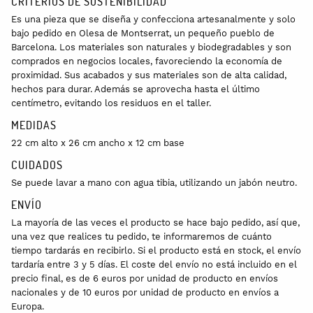
CRITERIOS DE SOSTENIBILIDAD
Es una pieza que se diseña y confecciona artesanalmente y solo
bajo pedido en Olesa de Montserrat, un pequeño pueblo de
Barcelona. Los materiales son naturales y biodegradables y son
comprados en negocios locales, favoreciendo la economía de
proximidad. Sus acabados y sus materiales son de alta calidad,
hechos para durar. Además se aprovecha hasta el último
centímetro, evitando los residuos en el taller.
MEDIDAS
22 cm alto x 26 cm ancho x 12 cm base
CUIDADOS
Se puede lavar a mano con agua tibia, utilizando un jabón neutro.
ENVÍO
La mayoría de las veces el producto se hace bajo pedido, así que,
una vez que realices tu pedido, te informaremos de cuánto
tiempo tardarás en recibirlo. Si el producto está en stock, el envío
tardaría entre 3 y 5 días. El coste del envío no está incluido en el
precio final, es de 6 euros por unidad de producto en envíos
nacionales y de 10 euros por unidad de producto en envíos a
Europa.