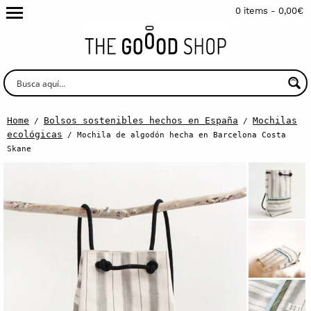
0 items -
0,00
€
Home
Bolsos sostenibles hechos en España
Mochilas
/
/
ecológicas
/ Mochila de algodón hecha en Barcelona Costa
Skane