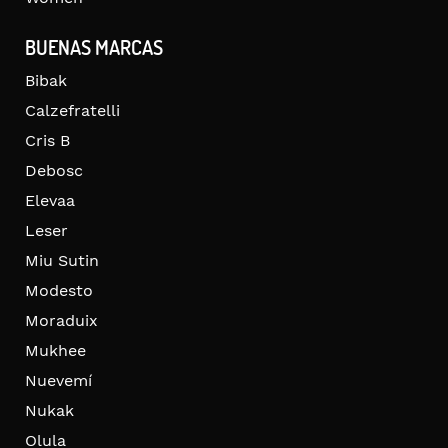
BUENAS MARCAS
Bibak
Calzefratelli
Cris B
Debosc
Elevaa
Leser
Miu Sutin
Modesto
Moraduix
Mukhee
Nuevemí
Nukak
Olula