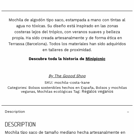
Mochila de algodón tipo saco, estampada a mano con tintas al
agua no tóxicas. Su diseño está inspirado en las zonas
costeras lejos del trópico, con veranos suaves y belleza
propia. Ha sido creada artesanalmente y de forma ética en
Terrassa (Barcelona). Todos los materiales han sido adquiridos
en talleres de proximidad.
Descubre toda la historia de
Minipicnic
By
The Goood Shop
SKU:
mochila-costa-kane
Categories:
Bolsos sostenibles hechos en España
,
Bolsos y mochilas
Regalos veganos
veganas
,
Mochilas ecológicas
Tag:
Description
DESCRIPTION
Mochila tipo saco de tamaño mediano hecha artesanalmente en