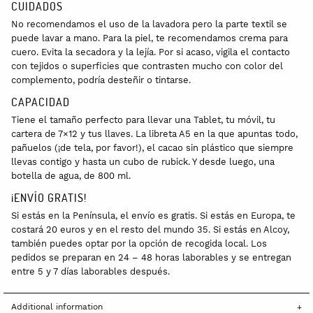
CUIDADOS
No recomendamos el uso de la lavadora pero la parte textil se
puede lavar a mano. Para la piel, te recomendamos crema para
cuero. Evita la secadora y la lejía. Por si acaso, vigila el contacto
con tejidos o superficies que contrasten mucho con color del
complemento, podría desteñir o tintarse.
CAPACIDAD
Tiene el tamaño perfecto para llevar una Tablet, tu móvil, tu
cartera de 7×12 y tus llaves. La libreta A5 en la que apuntas todo,
pañuelos (¡de tela, por favor!), el cacao sin plástico que siempre
llevas contigo y hasta un cubo de rubick. Y desde luego, una
botella de agua, de 800 ml.
¡ENVÍO GRATIS!
Si estás en la Península, el envío es gratis. Si estás en Europa, te
costará 20 euros y en el resto del mundo 35. Si estás en Alcoy,
también puedes optar por la opción de recogida local. Los
pedidos se preparan en 24 – 48 horas laborables y se entregan
entre 5 y 7 días laborables después.
Additional information