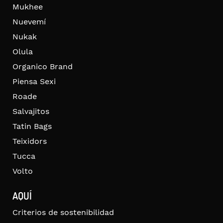
Mukhee
Nuevemí
Nukak
Olula
Organico Brand
Piensa Sexi
Roade
Salvajitos
Tatin Bags
Teixidors
Tucca
Volto
AQUÍ
Criterios de sostenibilidad