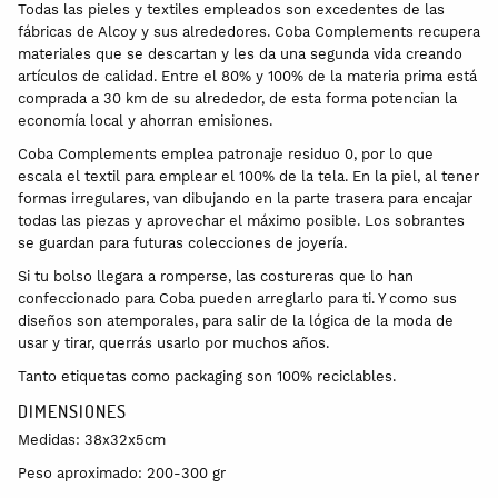
Todas las pieles y textiles empleados son excedentes de las
fábricas de Alcoy y sus alrededores. Coba Complements recupera
materiales que se descartan y les da una segunda vida creando
artículos de calidad. Entre el 80% y 100% de la materia prima está
comprada a 30 km de su alrededor, de esta forma potencian la
economía local y ahorran emisiones.
Coba Complements emplea patronaje residuo 0, por lo que
escala el textil para emplear el 100% de la tela. En la piel, al tener
formas irregulares, van dibujando en la parte trasera para encajar
todas las piezas y aprovechar el máximo posible. Los sobrantes
se guardan para futuras colecciones de joyería.
Si tu bolso llegara a romperse, las costureras que lo han
confeccionado para Coba pueden arreglarlo para ti. Y como sus
diseños son atemporales, para salir de la lógica de la moda de
usar y tirar, querrás usarlo por muchos años.
Tanto etiquetas como packaging son 100% reciclables.
DIMENSIONES
Medidas: 38x32x5cm
Peso aproximado: 200-300 gr