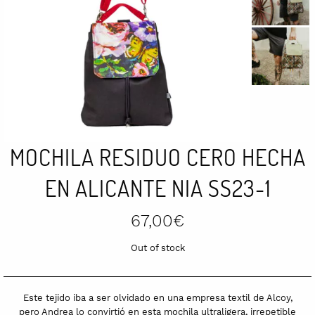
MOCHILA RESIDUO CERO HECHA
EN ALICANTE NIA SS23-1
67,00
€
Out of stock
Este tejido iba a ser olvidado en una empresa textil de Alcoy,
pero Andrea lo convirtió en esta mochila ultraligera, irrepetible