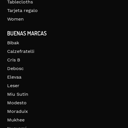
Tablecloths
Tarjeta regalo
Women
BUENAS MARCAS
Bibak
Calzefratelli
Cris B
Debosc
Elevaa
Leser
Miu Sutin
Modesto
Moraduix
Mukhee