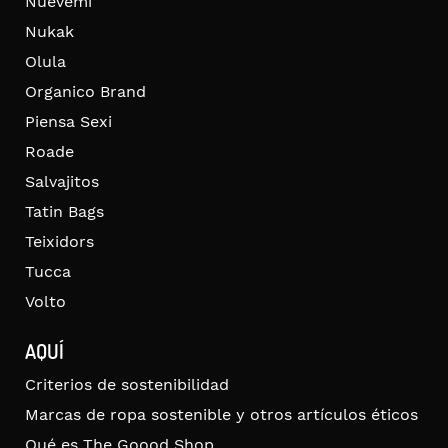
Nuevemí
Nukak
Olula
Organico Brand
Piensa Sexi
Roade
Salvajitos
Tatin Bags
Teixidors
Tucca
Volto
AQUÍ
Criterios de sostenibilidad
Marcas de ropa sostenible y otros artículos éticos
Qué es The Goood Shop