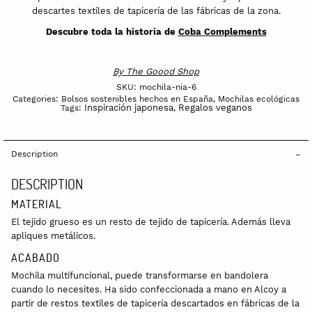
descartes textiles de tapicería de las fábricas de la zona.
Descubre toda la historia de
Coba Complements
By
The Goood Shop
SKU:
mochila-nia-6
Categories:
Bolsos sostenibles hechos en España
,
Mochilas ecológicas
Inspiración japonesa
Regalos veganos
Tags:
,
Description
DESCRIPTION
MATERIAL
El tejido grueso es un resto de tejido de tapicería. Además lleva
apliques metálicos.
ACABADO
Mochila multifuncional, puede transformarse en bandolera
cuando lo necesites. Ha sido confeccionada a mano en Alcoy a
partir de restos textiles de tapicería descartados en fábricas de la