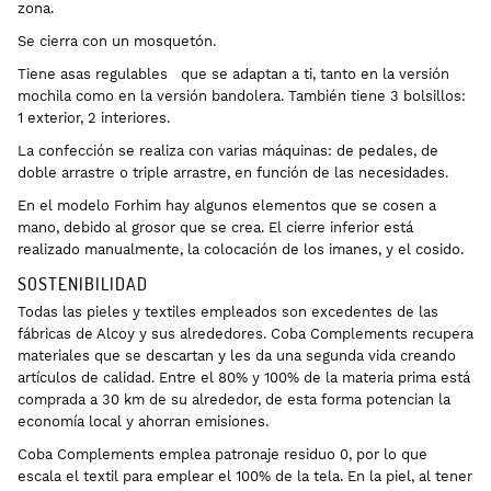
zona.
Se cierra con un mosquetón.
Tiene asas regulables que se adaptan a ti, tanto en la versión
mochila como en la versión bandolera. También tiene 3 bolsillos:
1 exterior, 2 interiores.
La confección se realiza con varias máquinas: de pedales, de
doble arrastre o triple arrastre, en función de las necesidades.
En el modelo Forhim hay algunos elementos que se cosen a
mano, debido al grosor que se crea. El cierre inferior está
realizado manualmente, la colocación de los imanes, y el cosido.
SOSTENIBILIDAD
Todas las pieles y textiles empleados son excedentes de las
fábricas de Alcoy y sus alrededores. Coba Complements recupera
materiales que se descartan y les da una segunda vida creando
artículos de calidad. Entre el 80% y 100% de la materia prima está
comprada a 30 km de su alrededor, de esta forma potencian la
economía local y ahorran emisiones.
Coba Complements emplea patronaje residuo 0, por lo que
escala el textil para emplear el 100% de la tela. En la piel, al tener