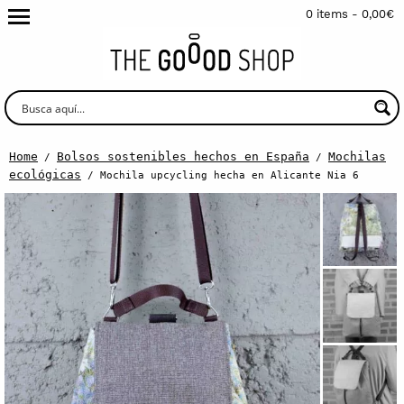
0 items -
0,00
€
Home
Bolsos sostenibles hechos en España
Mochilas
/
/
ecológicas
/ Mochila upcycling hecha en Alicante Nia 6