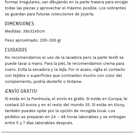
formas irregulares, van dibujando en la parte trasera para encajar
todas las piezas y aprovechar el máximo posible. Los sobrantes
se guardan para futuras colecciones de joyería.
DIMENSIONES
Medidas: 38x32x5cm
Peso aproximado: 200-300 gr
CUIDADOS
No recomendamos el uso de la lavadora pero la parte textil se
puede lavar a mano. Para la piel, te recomendamos crema para
cuero. Evita la secadora y la lejía. Por si acaso, vigila el contacto
con tejidos o superficies que contrasten mucho con color del
complemento, podría desteñir o tintarse.
¡ENVÍO GRATIS!
Si estás en la Península, el envío es gratis. Si estás en Europa, te
costará 20 euros y en el resto del mundo 35. Si estás en Alcoy,
también puedes optar por la opción de recogida local. Los
pedidos se preparan en 24 – 48 horas laborables y se entregan
entre 5 y 7 días laborables después.