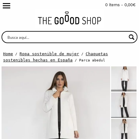
0 items -
0,00
€
Home
Ropa sostenible de mujer
Chaquetas
/
/
sostenibles hechas en España
/ Parca abedul