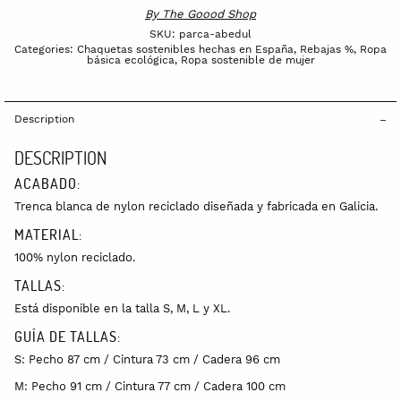
By
The Goood Shop
SKU:
parca-abedul
Categories:
Chaquetas sostenibles hechas en España
,
Rebajas %
,
Ropa
básica ecológica
,
Ropa sostenible de mujer
Description
DESCRIPTION
ACABADO:
Trenca blanca de nylon reciclado diseñada y fabricada en Galicia.
MATERIAL:
100% nylon reciclado.
TALLAS:
Está disponible en la talla S, M, L y XL.
GUÍA DE TALLAS:
S: Pecho 87 cm / Cintura 73 cm / Cadera 96 cm
M: Pecho 91 cm / Cintura 77 cm / Cadera 100 cm