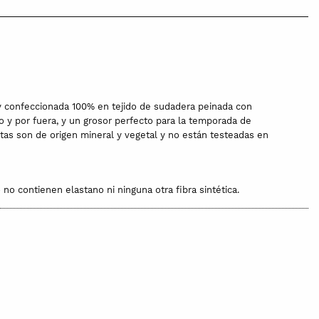
 y confeccionada 100% en tejido de sudadera peinada con
o y por fuera, y un grosor perfecto para la temporada de
stas son de origen mineral y vegetal y no están testeadas en
o no contienen elastano ni ninguna otra fibra sintética.