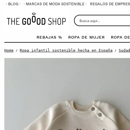
· BLOG ·
· MARCAS DE MODA SOSTENIBLE ·
REGALOS DE EMPRES
REBAJAS %
ROPA DE MUJER
ROPA D
Home
Ropa infantil sostenible hecha en España
Suda
/
/