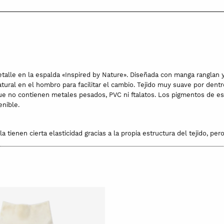
etalle en la espalda «Inspired by Nature». Diseñada con manga ranglan
ural en el hombro para facilitar el cambio. Tejido muy suave por dentr
 que no contienen metales pesados, PVC ni ftalatos. Los pigmentos de e
enible.
la tienen cierta elasticidad gracias a la propia estructura del tejido, per