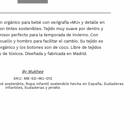
 orgánico para bebé con serigrafía «MU» y detalle en
on tintes sostenibles. Tejido muy suave por dentro y
grosor perfecto para la temporada de invierno. Con
 cuello y hombro para facilitar el cambio. Su tejido es
rgánico y los botones son de coco. Libre de tejidos
y de tóxicos. Diseñada y fabricada en Madrid.
By
Mukhee
SKU:
MB-SD-MU-012
é sostenible
,
Ropa infantil sostenible hecha en España
,
Sudaderas
infantiles
,
Sudaderas y jerséis