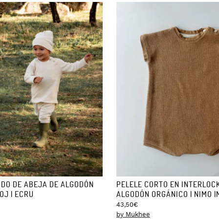
IDO DE ABEJA DE ALGODÓN
PELELE CORTO EN INTERLOCK
OJ | ECRU
ALGODÓN ORGÁNICO | NIMO 
43,50
€
by Mukhee