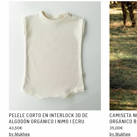
PELELE CORTO EN INTERLOCK 3D DE
CAMISETA N
ALGODÓN ORGÁNICO | NIMO | ECRU
ORGÁNICO B
43,50
€
35,00
€
by Mukhee
by Mukhee